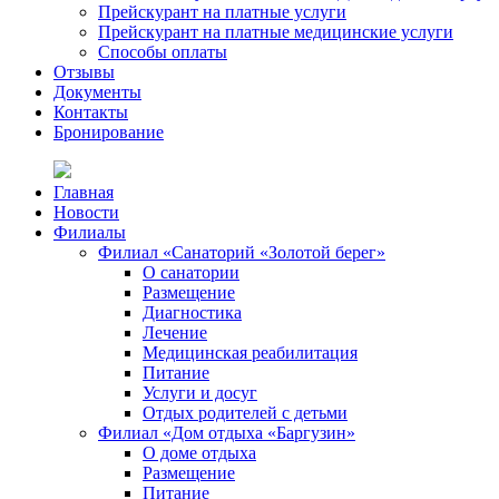
Прейскурант на платные услуги
Прейскурант на платные медицинские услуги
Способы оплаты
Отзывы
Документы
Контакты
Бронирование
Главная
Новости
Филиалы
Филиал «Санаторий «Золотой берег»
О санатории
Размещение
Диагностика
Лечение
Медицинская реабилитация
Питание
Услуги и досуг
Отдых родителей с детьми
Филиал «Дом отдыха «Баргузин»
О доме отдыха
Размещение
Питание