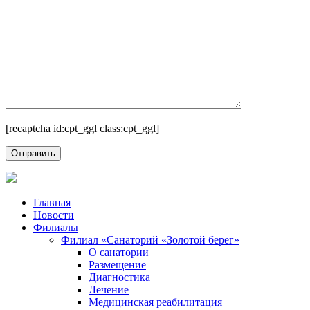
[recaptcha id:cpt_ggl class:cpt_ggl]
Главная
Новости
Филиалы
Филиал «Санаторий «Золотой берег»
О санатории
Размещение
Диагностика
Лечение
Медицинская реабилитация