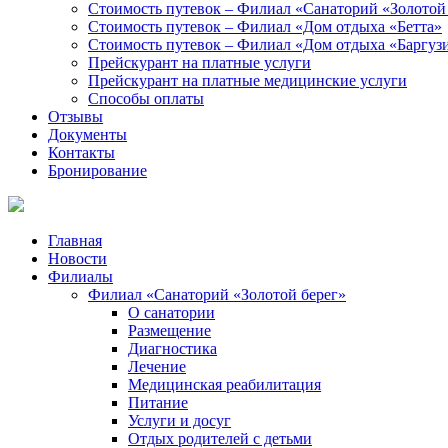
Стоимость путевок – Филиал «Санаторий «Золотой
Стоимость путевок – Филиал «Дом отдыха «Бетта»
Стоимость путевок – Филиал «Дом отдыха «Баргуз
Прейскурант на платные услуги
Прейскурант на платные медицинские услуги
Способы оплаты
Отзывы
Документы
Контакты
Бронирование
Главная
Новости
Филиалы
Филиал «Санаторий «Золотой берег»
О санатории
Размещение
Диагностика
Лечение
Медицинская реабилитация
Питание
Услуги и досуг
Отдых родителей с детьми