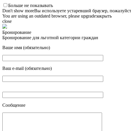
Больше не показывать
Don't show more
Вы используете устаревший браузер, пожалуйст
You are using an outdated browser, please upgrade
закрыть
close
Бронирование
Бронирование для льготной категории граждан
Ваше имя (обязательно)
Ваш e-mail (обязательно)
Сообщение