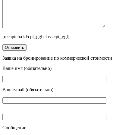
[recaptcha id:cpt_ggl class:cpt_ggl]
Заявка на бронирование по коммерческой стоимости
Ваше имя (обязательно)
Ваш e-mail (обязательно)
Сообщение