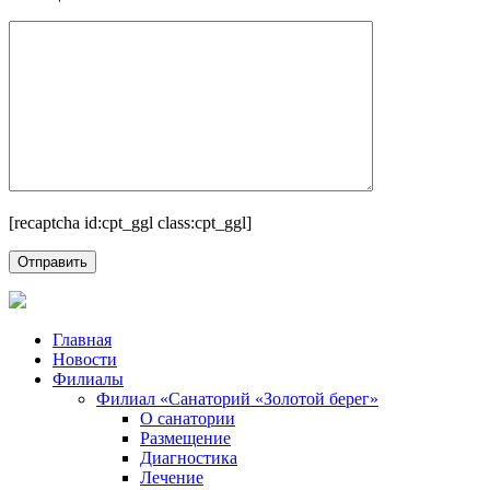
[recaptcha id:cpt_ggl class:cpt_ggl]
Главная
Новости
Филиалы
Филиал «Санаторий «Золотой берег»
О санатории
Размещение
Диагностика
Лечение