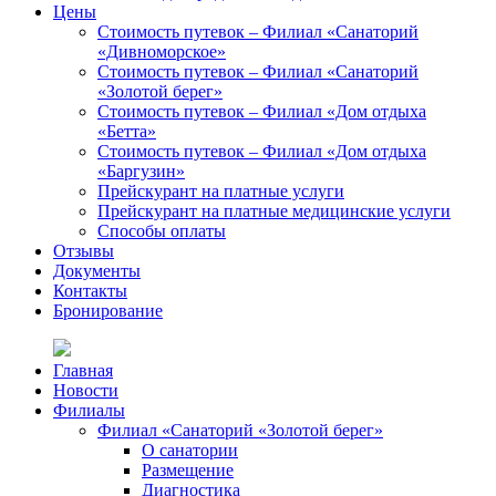
Цены
Стоимость путевок – Филиал «Санаторий
«Дивноморское»
Стоимость путевок – Филиал «Санаторий
«Золотой берег»
Стоимость путевок – Филиал «Дом отдыха
«Бетта»
Стоимость путевок – Филиал «Дом отдыха
«Баргузин»
Прейскурант на платные услуги
Прейскурант на платные медицинские услуги
Способы оплаты
Отзывы
Документы
Контакты
Бронирование
Главная
Новости
Филиалы
Филиал «Санаторий «Золотой берег»
О санатории
Размещение
Диагностика