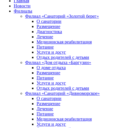
Главная
Новости
Филиалы
Филиал «Санаторий «Золотой берег»
О санатории
Размещение
Диагностика
Лечение
Медицинская реабилитация
Питание
Услуги и досуг
Отдых родителей с детьми
Филиал «Дом отдыха «Баргузин»
О доме отдыха
Размещение
Питание
Услуги и досуг
Отдых родителей с детьми
Филиал «Санаторий «Дивноморское»
О санатории
Размещение
Лечение
Питание
Медицинская реабилитация
Услуги и досуг