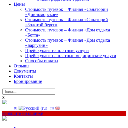
Цены
Стоимость путевок – Филиал «Санаторий
«Дивноморское»
Стоимость путевок – Филиал «Санаторий
«Золотой берег»
Стоимость путевок – Филиал «Дом отдыха
«Бетта»
Стоимость путевок – Филиал «Дом отдыха
«Баргузин»
Прейскурант на платные услуги
Прейскурант на платные медицинские услуги
Способы оплаты
Отзывы
Документы
Контакты
Бронирование
Найти:
x
ru
en
сообщить об ошибке