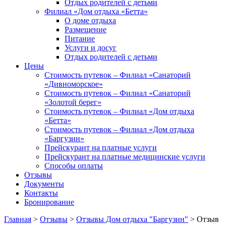
Отдых родителей с детьми
Филиал «Дом отдыха «Бетта»
О доме отдыха
Размещение
Питание
Услуги и досуг
Отдых родителей с детьми
Цены
Стоимость путевок – Филиал «Санаторий
«Дивноморское»
Стоимость путевок – Филиал «Санаторий
«Золотой берег»
Стоимость путевок – Филиал «Дом отдыха
«Бетта»
Стоимость путевок – Филиал «Дом отдыха
«Баргузин»
Прейскурант на платные услуги
Прейскурант на платные медицинские услуги
Способы оплаты
Отзывы
Документы
Контакты
Бронирование
Главная
>
Отзывы
>
Отзывы Дом отдыха "Баргузин"
>
Отзыв