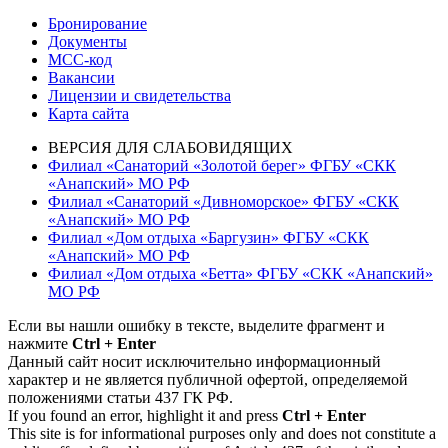
Бронирование
Документы
МСС-код
Вакансии
Лицензии и свидетельства
Карта сайта
ВЕРСИЯ ДЛЯ СЛАБОВИДЯЩИХ
Филиал «Санаторий «Золотой берег» ФГБУ «СКК
«Анапский» МО РФ
Филиал «Санаторий «Дивноморское» ФГБУ «СКК
«Анапский» МО РФ
Филиал «Дом отдыха «Баргузин» ФГБУ «СКК
«Анапский» МО РФ
Филиал «Дом отдыха «Бетта» ФГБУ «СКК «Анапский»
МО РФ
Если вы нашли ошибку в тексте, выделите фрагмент и
нажмите
Ctrl + Enter
Данный сайт носит исключительно информационный
характер и не является публичной офертой, определяемой
положениями статьи 437 ГК РФ.
If you found an error, highlight it and press
Ctrl + Enter
This site is for informational purposes only and does not constitute a