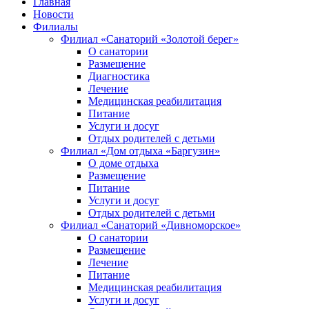
Главная
Новости
Филиалы
Филиал «Санаторий «Золотой берег»
О санатории
Размещение
Диагностика
Лечение
Медицинская реабилитация
Питание
Услуги и досуг
Отдых родителей с детьми
Филиал «Дом отдыха «Баргузин»
О доме отдыха
Размещение
Питание
Услуги и досуг
Отдых родителей с детьми
Филиал «Санаторий «Дивноморское»
О санатории
Размещение
Лечение
Питание
Медицинская реабилитация
Услуги и досуг