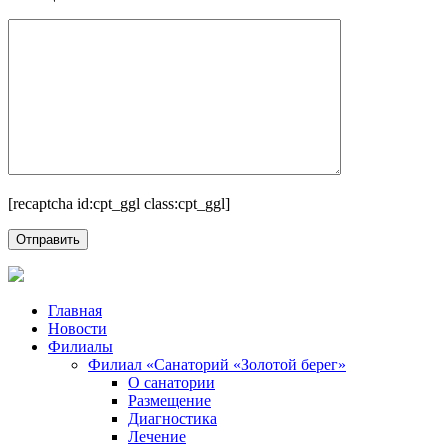
[recaptcha id:cpt_ggl class:cpt_ggl]
Главная
Новости
Филиалы
Филиал «Санаторий «Золотой берег»
О санатории
Размещение
Диагностика
Лечение