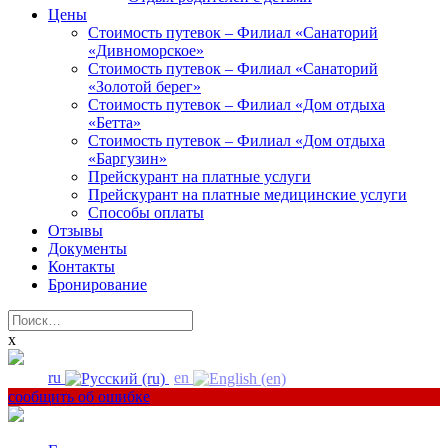
Цены
Стоимость путевок – Филиал «Санаторий
«Дивноморское»
Стоимость путевок – Филиал «Санаторий
«Золотой берег»
Стоимость путевок – Филиал «Дом отдыха
«Бетта»
Стоимость путевок – Филиал «Дом отдыха
«Баргузин»
Прейскурант на платные услуги
Прейскурант на платные медицинские услуги
Способы оплаты
Отзывы
Документы
Контакты
Бронирование
Найти:
x
ru
en
сообщить об ошибке