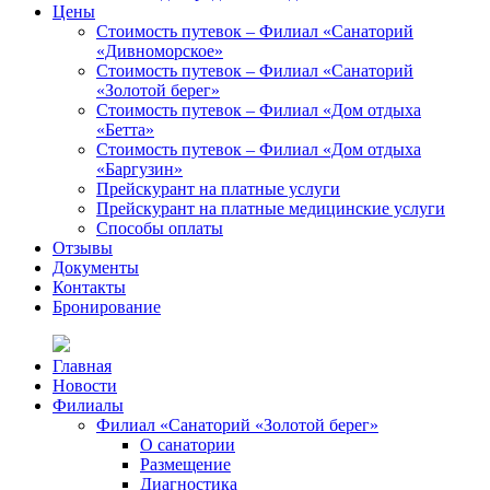
Цены
Стоимость путевок – Филиал «Санаторий
«Дивноморское»
Стоимость путевок – Филиал «Санаторий
«Золотой берег»
Стоимость путевок – Филиал «Дом отдыха
«Бетта»
Стоимость путевок – Филиал «Дом отдыха
«Баргузин»
Прейскурант на платные услуги
Прейскурант на платные медицинские услуги
Способы оплаты
Отзывы
Документы
Контакты
Бронирование
Главная
Новости
Филиалы
Филиал «Санаторий «Золотой берег»
О санатории
Размещение
Диагностика