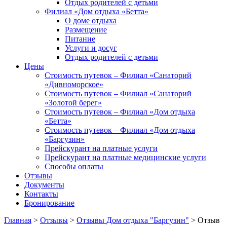
Отдых родителей с детьми
Филиал «Дом отдыха «Бетта»
О доме отдыха
Размещение
Питание
Услуги и досуг
Отдых родителей с детьми
Цены
Стоимость путевок – Филиал «Санаторий
«Дивноморское»
Стоимость путевок – Филиал «Санаторий
«Золотой берег»
Стоимость путевок – Филиал «Дом отдыха
«Бетта»
Стоимость путевок – Филиал «Дом отдыха
«Баргузин»
Прейскурант на платные услуги
Прейскурант на платные медицинские услуги
Способы оплаты
Отзывы
Документы
Контакты
Бронирование
Главная
>
Отзывы
>
Отзывы Дом отдыха "Баргузин"
>
Отзыв