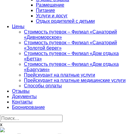
Размещение
Питание
Услуги и досуг
Отдых родителей с детьми
Цены
Стоимость путевок – Филиал «Санаторий
«Дивноморское»
Стоимость путевок – Филиал «Санаторий
«Золотой берег»
Стоимость путевок – Филиал «Дом отдыха
«Бетта»
Стоимость путевок – Филиал «Дом отдыха
«Баргузин»
Прейскурант на платные услуги
Прейскурант на платные медицинские услуги
Способы оплаты
Отзывы
Документы
Контакты
Бронирование
Найти:
x