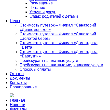
Размещение
Питание
Услуги и досуг
Отдых родителей с детьми
Цены
Стоимость путевок – Филиал «Санаторий
«Дивноморское»
Стоимость путевок – Филиал «Санаторий
«Золотой берег»
Стоимость путевок – Филиал «Дом отдыха
«Бетта»
Стоимость путевок – Филиал «Дом отдыха
«Баргузин»
Прейскурант на платные услуги
Прейскурант на платные медицинские услуги
Способы оплаты
Отзывы
Документы
Контакты
Бронирование
Главная
Новости
Филиалы