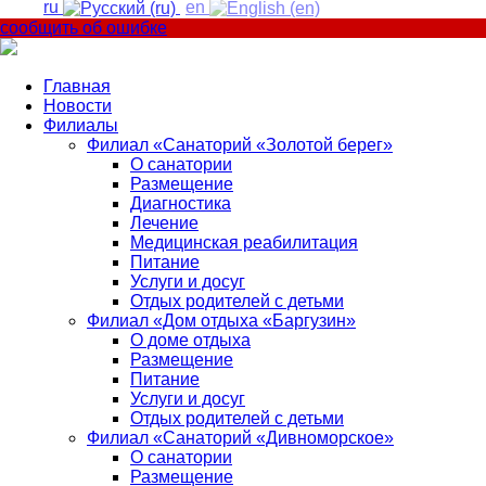
ru
en
сообщить об ошибке
Главная
Новости
Филиалы
Филиал «Санаторий «Золотой берег»
О санатории
Размещение
Диагностика
Лечение
Медицинская реабилитация
Питание
Услуги и досуг
Отдых родителей с детьми
Филиал «Дом отдыха «Баргузин»
О доме отдыха
Размещение
Питание
Услуги и досуг
Отдых родителей с детьми
Филиал «Санаторий «Дивноморское»
О санатории
Размещение