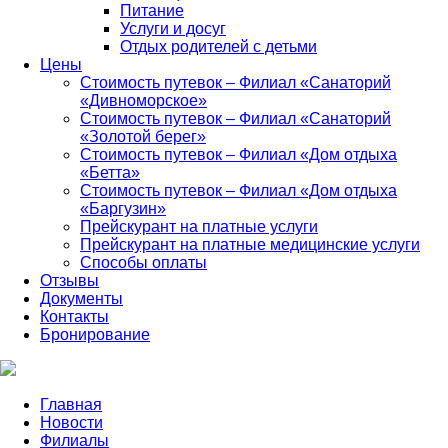
Питание
Услуги и досуг
Отдых родителей с детьми
Цены
Стоимость путевок – Филиал «Санаторий
«Дивноморское»
Стоимость путевок – Филиал «Санаторий
«Золотой берег»
Стоимость путевок – Филиал «Дом отдыха
«Бетта»
Стоимость путевок – Филиал «Дом отдыха
«Баргузин»
Прейскурант на платные услуги
Прейскурант на платные медицинские услуги
Способы оплаты
Отзывы
Документы
Контакты
Бронирование
Главная
Новости
Филиалы