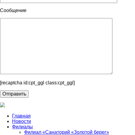
Сообщение
[recaptcha id:cpt_ggl class:cpt_ggl]
Главная
Новости
Филиалы
Филиал «Санаторий «Золотой берег»