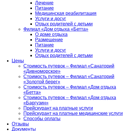
Лечение
Питание
Медицинская реабилитация
Услуги и досуг
Отдых родителей с детьми
Филиал «Дом отдыха «Бетта»
О доме отдыха
Размещение
Питание
Услуги и досуг
Отдых родителей с детьми
Цены
Стоимость путевок – Филиал «Санаторий
«Дивноморское»
Стоимость путевок – Филиал «Санаторий
«Золотой берег»
Стоимость путевок – Филиал «Дом отдыха
«Бетта»
Стоимость путевок – Филиал «Дом отдыха
«Баргузин»
Прейскурант на платные услуги
Прейскурант на платные медицинские услуги
Способы оплаты
Отзывы
Документы