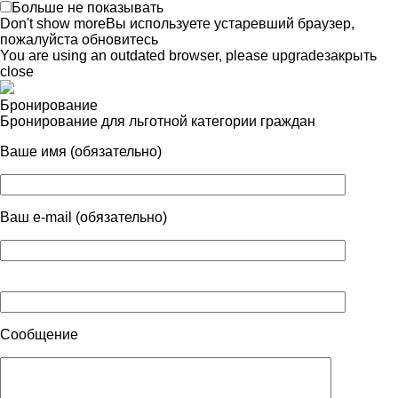
Больше не показывать
Don't show more
Вы используете устаревший браузер,
пожалуйста обновитесь
You are using an outdated browser, please upgrade
закрыть
close
Бронирование
Бронирование для льготной категории граждан
Ваше имя (обязательно)
Ваш e-mail (обязательно)
Сообщение