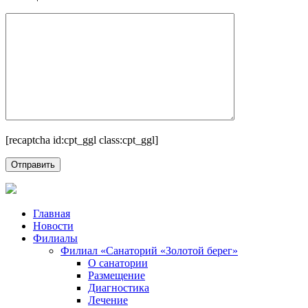
[recaptcha id:cpt_ggl class:cpt_ggl]
Главная
Новости
Филиалы
Филиал «Санаторий «Золотой берег»
О санатории
Размещение
Диагностика
Лечение