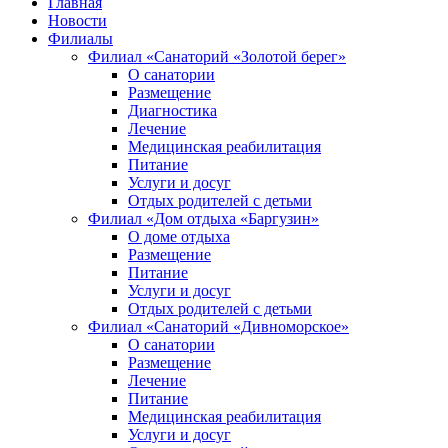
Главная
Новости
Филиалы
Филиал «Санаторий «Золотой берег»
О санатории
Размещение
Диагностика
Лечение
Медицинская реабилитация
Питание
Услуги и досуг
Отдых родителей с детьми
Филиал «Дом отдыха «Баргузин»
О доме отдыха
Размещение
Питание
Услуги и досуг
Отдых родителей с детьми
Филиал «Санаторий «Дивноморское»
О санатории
Размещение
Лечение
Питание
Медицинская реабилитация
Услуги и досуг