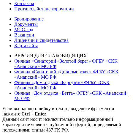
Контакты
Противодействие коррупции
Бронирование
Документы
МСС-код
Вакансии
Лицензии и свидетельства
Карта сайта
ВЕРСИЯ ДЛЯ СЛАБОВИДЯЩИХ
Филиал «Санаторий «Золотой берег» ФГБУ «СКК
«Анапский» МО РФ
Филиал «Санаторий «Дивноморское» ФГБУ «СКК
«Анапский» МО РФ
Филиал «Дом отдыха «Баргузин» ФГБУ «СКК
«Анапский» МО РФ
Филиал «Дом отдыха «Бетта» ФГБУ «СКК «Анапский»
МО РФ
Если вы нашли ошибку в тексте, выделите фрагмент и
нажмите
Ctrl + Enter
Данный сайт носит исключительно информационный
характер и не является публичной офертой, определяемой
положениями статьи 437 ГК РФ.