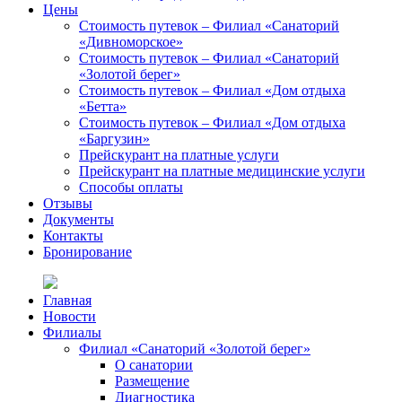
Цены
Стоимость путевок – Филиал «Санаторий
«Дивноморское»
Стоимость путевок – Филиал «Санаторий
«Золотой берег»
Стоимость путевок – Филиал «Дом отдыха
«Бетта»
Стоимость путевок – Филиал «Дом отдыха
«Баргузин»
Прейскурант на платные услуги
Прейскурант на платные медицинские услуги
Способы оплаты
Отзывы
Документы
Контакты
Бронирование
Главная
Новости
Филиалы
Филиал «Санаторий «Золотой берег»
О санатории
Размещение
Диагностика