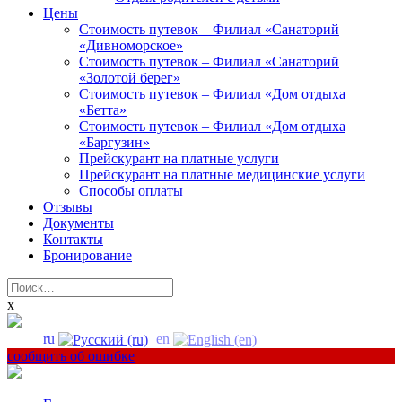
Цены
Стоимость путевок – Филиал «Санаторий
«Дивноморское»
Стоимость путевок – Филиал «Санаторий
«Золотой берег»
Стоимость путевок – Филиал «Дом отдыха
«Бетта»
Стоимость путевок – Филиал «Дом отдыха
«Баргузин»
Прейскурант на платные услуги
Прейскурант на платные медицинские услуги
Способы оплаты
Отзывы
Документы
Контакты
Бронирование
Найти:
x
ru
en
сообщить об ошибке