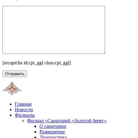
[recaptcha id:cpt_ggl class:cpt_ggl]
Главная
Новости
Филиалы
Филиал «Санаторий «Золотой берег»
О санатории
Размещение
Диагностика