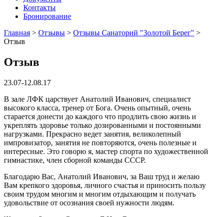
Контакты
Бронирование
Главная
>
Отзывы
>
Отзывы Санаторий "Золотой Берег"
>
Отзыв
Отзыв
23.07-12.08.17
В зале ЛФК царствует Анатолий Иванович, специалист
высокого класса, тренер от Бога. Очень опытный, очень
старается донести до каждого что продлить свою жизнь и
укреплять здоровье только дозированными и постоянными
нагрузками. Прекрасно ведет занятия, великолепный
импровизатор, занятия не повторяются, очень полезные и
интересные. Это говорю я, мастер спорта по художественной
гимнастике, член сборной команды СССР.
Благодарю Вас, Анатолий Иванович, за Ваш труд и желаю
Вам крепкого здоровья, личного счастья и приносить пользу
своим трудом многим и многим отдыхающим и получать
удовольствие от осознания своей нужности людям.