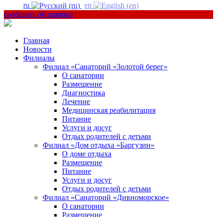
ru
en
сообщить об ошибке
Главная
Новости
Филиалы
Филиал «Санаторий «Золотой берег»
О санатории
Размещение
Диагностика
Лечение
Медицинская реабилитация
Питание
Услуги и досуг
Отдых родителей с детьми
Филиал «Дом отдыха «Баргузин»
О доме отдыха
Размещение
Питание
Услуги и досуг
Отдых родителей с детьми
Филиал «Санаторий «Дивноморское»
О санатории
Размещение