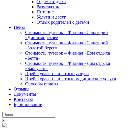
О доме отдыха
Размещение
Питание
Услуги и досуг
Отдых родителей с детьми
Цены
Стоимость путевок – Филиал «Санаторий
«Дивноморское»
Стоимость путевок – Филиал «Санаторий
«Золотой берег»
Стоимость путевок – Филиал «Дом отдыха
«Бетта»
Стоимость путевок – Филиал «Дом отдыха
«Баргузин»
Прейскурант на платные услуги
Прейскурант на платные медицинские услуги
Способы оплаты
Отзывы
Документы
Контакты
Бронирование
Найти:
x