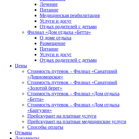
Лечение
Питание
Медицинская реабилитация
Услуги и досуг
Отдых родителей с детьми
Филиал «Дом отдыха «Бетта»
О доме отдыха
Размещение
Питание
Услуги и досуг
Отдых родителей с детьми
Цены
Стоимость путевок – Филиал «Санаторий
«Дивноморское»
Стоимость путевок – Филиал «Санаторий
«Золотой берег»
Стоимость путевок – Филиал «Дом отдыха
«Бетта»
Стоимость путевок – Филиал «Дом отдыха
«Баргузин»
Прейскурант на платные услуги
Прейскурант на платные медицинские услуги
Способы оплаты
Отзывы
Документы