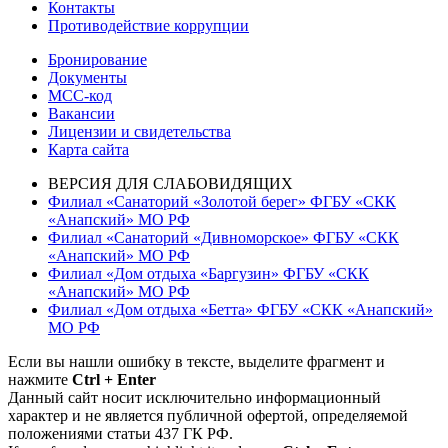
Контакты
Противодействие коррупции
Бронирование
Документы
МСС-код
Вакансии
Лицензии и свидетельства
Карта сайта
ВЕРСИЯ ДЛЯ СЛАБОВИДЯЩИХ
Филиал «Санаторий «Золотой берег» ФГБУ «СКК
«Анапский» МО РФ
Филиал «Санаторий «Дивноморское» ФГБУ «СКК
«Анапский» МО РФ
Филиал «Дом отдыха «Баргузин» ФГБУ «СКК
«Анапский» МО РФ
Филиал «Дом отдыха «Бетта» ФГБУ «СКК «Анапский»
МО РФ
Если вы нашли ошибку в тексте, выделите фрагмент и
нажмите
Ctrl + Enter
Данный сайт носит исключительно информационный
характер и не является публичной офертой, определяемой
положениями статьи 437 ГК РФ.