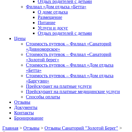
Отдых родителей с детьми
Филиал «Дом отдыха «Бетта»
О доме отдыха
Размещение
Питание
Услуги и досуг
Отдых родителей с детьми
Цены
Стоимость путевок – Филиал «Санаторий
«Дивноморское»
Стоимость путевок – Филиал «Санаторий
«Золотой берег»
Стоимость путевок – Филиал «Дом отдыха
«Бетта»
Стоимость путевок – Филиал «Дом отдыха
«Баргузин»
Прейскурант на платные услуги
Прейскурант на платные медицинские услуги
Способы оплаты
Отзывы
Документы
Контакты
Бронирование
Главная
>
Отзывы
>
Отзывы Санаторий "Золотой Берег"
>