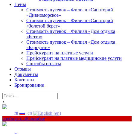
Цены
Стоимость путевок – Филиал «Санаторий
«Дивноморское»
Стоимость путевок – Филиал «Санаторий
«Золотой берег»
Стоимость путевок – Филиал «Дом отдыха
«Бетта»
Стоимость путевок – Филиал «Дом отдыха
«Баргузин»
Прейскурант на платные услуги
Прейскурант на платные медицинские услуги
Способы оплаты
Отзывы
Документы
Контакты
Бронирование
Найти:
x
ru
en
сообщить об ошибке