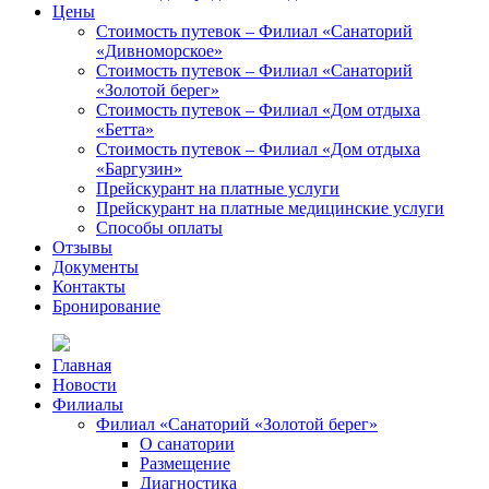
Цены
Стоимость путевок – Филиал «Санаторий
«Дивноморское»
Стоимость путевок – Филиал «Санаторий
«Золотой берег»
Стоимость путевок – Филиал «Дом отдыха
«Бетта»
Стоимость путевок – Филиал «Дом отдыха
«Баргузин»
Прейскурант на платные услуги
Прейскурант на платные медицинские услуги
Способы оплаты
Отзывы
Документы
Контакты
Бронирование
Главная
Новости
Филиалы
Филиал «Санаторий «Золотой берег»
О санатории
Размещение
Диагностика