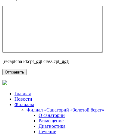
[recaptcha id:cpt_ggl class:cpt_ggl]
Главная
Новости
Филиалы
Филиал «Санаторий «Золотой берег»
О санатории
Размещение
Диагностика
Лечение