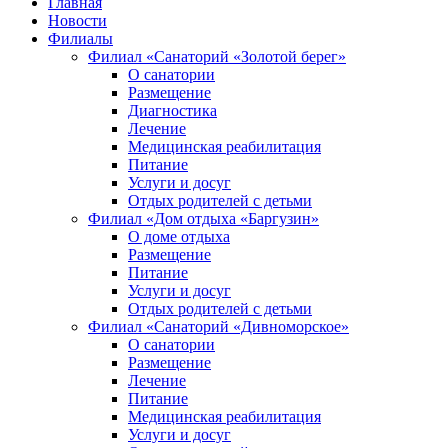
Главная
Новости
Филиалы
Филиал «Санаторий «Золотой берег»
О санатории
Размещение
Диагностика
Лечение
Медицинская реабилитация
Питание
Услуги и досуг
Отдых родителей с детьми
Филиал «Дом отдыха «Баргузин»
О доме отдыха
Размещение
Питание
Услуги и досуг
Отдых родителей с детьми
Филиал «Санаторий «Дивноморское»
О санатории
Размещение
Лечение
Питание
Медицинская реабилитация
Услуги и досуг