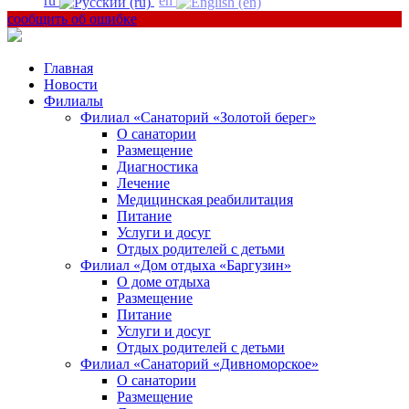
ru
en
сообщить об ошибке
Главная
Новости
Филиалы
Филиал «Санаторий «Золотой берег»
О санатории
Размещение
Диагностика
Лечение
Медицинская реабилитация
Питание
Услуги и досуг
Отдых родителей с детьми
Филиал «Дом отдыха «Баргузин»
О доме отдыха
Размещение
Питание
Услуги и досуг
Отдых родителей с детьми
Филиал «Санаторий «Дивноморское»
О санатории
Размещение