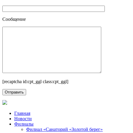
Сообщение
[recaptcha id:cpt_ggl class:cpt_ggl]
Главная
Новости
Филиалы
Филиал «Санаторий «Золотой берег»