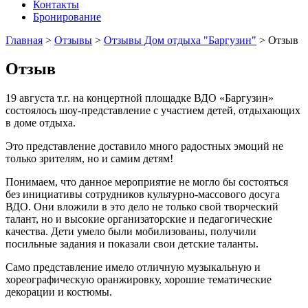
Контакты
Бронирование
Главная
>
Отзывы
>
Отзывы Дом отдыха "Баргузин"
>
Отзыв
Отзыв
19 августа т.г. на концертной площадке ВДО «Баргузин»
состоялось шоу-представление с участием детей, отдыхающих
в доме отдыха.
Это представление доставило много радостных эмоций не
только зрителям, но и самим детям!
Понимаем, что данное мероприятие не могло бы состояться
без инициативы сотрудников культурно-массового досуга
ВДО. Они вложили в это дело не только свой творческий
талант, но и высокие организаторские и педагогические
качества. Дети умело были мобилизованы, получили
посильные задания и показали свои детские таланты.
Само представление имело отличную музыкальную и
хореографическую оранжировку, хорошие тематические
декорации и костюмы.