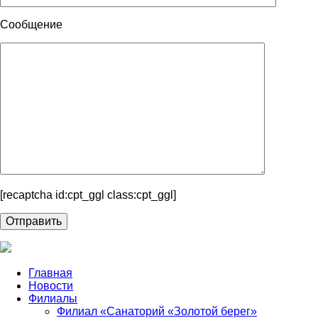
Сообщение
[recaptcha id:cpt_ggl class:cpt_ggl]
Главная
Новости
Филиалы
Филиал «Санаторий «Золотой берег»