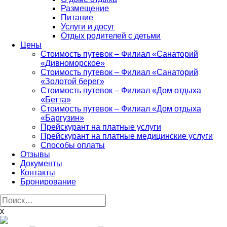
Размещение
Питание
Услуги и досуг
Отдых родителей с детьми
Цены
Стоимость путевок – Филиал «Санаторий
«Дивноморское»
Стоимость путевок – Филиал «Санаторий
«Золотой берег»
Стоимость путевок – Филиал «Дом отдыха
«Бетта»
Стоимость путевок – Филиал «Дом отдыха
«Баргузин»
Прейскурант на платные услуги
Прейскурант на платные медицинские услуги
Способы оплаты
Отзывы
Документы
Контакты
Бронирование
Найти:
x