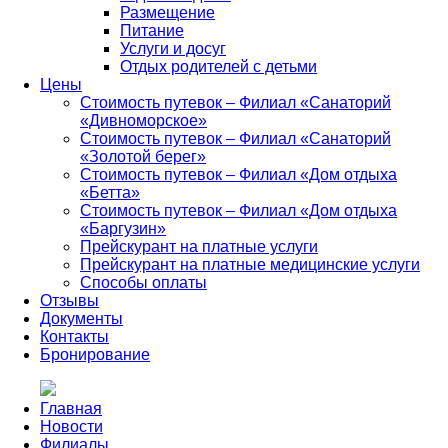
Размещение
Питание
Услуги и досуг
Отдых родителей с детьми
Цены
Стоимость путевок – Филиал «Санаторий
«Дивноморское»
Стоимость путевок – Филиал «Санаторий
«Золотой берег»
Стоимость путевок – Филиал «Дом отдыха
«Бетта»
Стоимость путевок – Филиал «Дом отдыха
«Баргузин»
Прейскурант на платные услуги
Прейскурант на платные медицинские услуги
Способы оплаты
Отзывы
Документы
Контакты
Бронирование
Главная
Новости
Филиалы