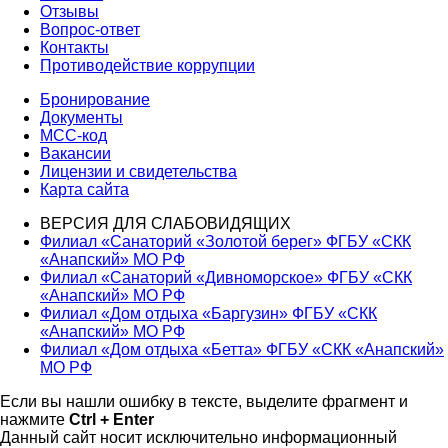
Отзывы
Вопрос-ответ
Контакты
Противодействие коррупции
Бронирование
Документы
МСС-код
Вакансии
Лицензии и свидетельства
Карта сайта
ВЕРСИЯ ДЛЯ СЛАБОВИДЯЩИХ
Филиал «Санаторий «Золотой берег» ФГБУ «СКК
«Анапский» МО РФ
Филиал «Санаторий «Дивноморское» ФГБУ «СКК
«Анапский» МО РФ
Филиал «Дом отдыха «Баргузин» ФГБУ «СКК
«Анапский» МО РФ
Филиал «Дом отдыха «Бетта» ФГБУ «СКК «Анапский»
МО РФ
Если вы нашли ошибку в тексте, выделите фрагмент и
нажмите
Ctrl + Enter
Данный сайт носит исключительно информационный