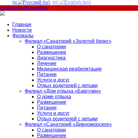
ru
en
сообщить об ошибке
Главная
Новости
Филиалы
Филиал «Санаторий «Золотой берег»
О санатории
Размещение
Диагностика
Лечение
Медицинская реабилитация
Питание
Услуги и досуг
Отдых родителей с детьми
Филиал «Дом отдыха «Баргузин»
О доме отдыха
Размещение
Питание
Услуги и досуг
Отдых родителей с детьми
Филиал «Санаторий «Дивноморское»
О санатории
Размещение