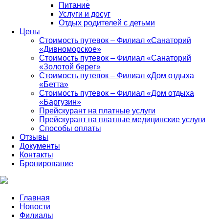
Питание
Услуги и досуг
Отдых родителей с детьми
Цены
Стоимость путевок – Филиал «Санаторий
«Дивноморское»
Стоимость путевок – Филиал «Санаторий
«Золотой берег»
Стоимость путевок – Филиал «Дом отдыха
«Бетта»
Стоимость путевок – Филиал «Дом отдыха
«Баргузин»
Прейскурант на платные услуги
Прейскурант на платные медицинские услуги
Способы оплаты
Отзывы
Документы
Контакты
Бронирование
Главная
Новости
Филиалы