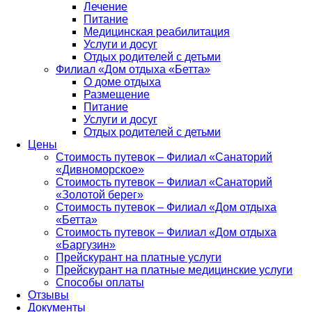
Лечение
Питание
Медицинская реабилитация
Услуги и досуг
Отдых родителей с детьми
Филиал «Дом отдыха «Бетта»
О доме отдыха
Размещение
Питание
Услуги и досуг
Отдых родителей с детьми
Цены
Стоимость путевок – Филиал «Санаторий
«Дивноморское»
Стоимость путевок – Филиал «Санаторий
«Золотой берег»
Стоимость путевок – Филиал «Дом отдыха
«Бетта»
Стоимость путевок – Филиал «Дом отдыха
«Баргузин»
Прейскурант на платные услуги
Прейскурант на платные медицинские услуги
Способы оплаты
Отзывы
Документы