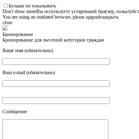
Больше не показывать
Don't show more
Вы используете устаревший браузер, пожалуйст
You are using an outdated browser, please upgrade
закрыть
close
Бронирование
Бронирование для льготной категории граждан
Ваше имя (обязательно)
Ваш e-mail (обязательно)
Сообщение