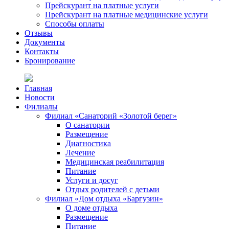
Прейскурант на платные услуги
Прейскурант на платные медицинские услуги
Способы оплаты
Отзывы
Документы
Контакты
Бронирование
Главная
Новости
Филиалы
Филиал «Санаторий «Золотой берег»
О санатории
Размещение
Диагностика
Лечение
Медицинская реабилитация
Питание
Услуги и досуг
Отдых родителей с детьми
Филиал «Дом отдыха «Баргузин»
О доме отдыха
Размещение
Питание