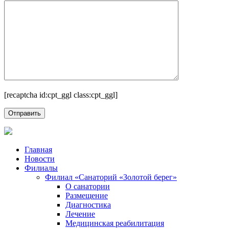
[recaptcha id:cpt_ggl class:cpt_ggl]
Главная
Новости
Филиалы
Филиал «Санаторий «Золотой берег»
О санатории
Размещение
Диагностика
Лечение
Медицинская реабилитация