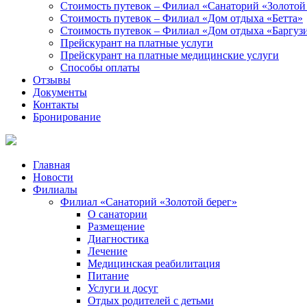
Стоимость путевок – Филиал «Санаторий «Золотой
Стоимость путевок – Филиал «Дом отдыха «Бетта»
Стоимость путевок – Филиал «Дом отдыха «Баргуз
Прейскурант на платные услуги
Прейскурант на платные медицинские услуги
Способы оплаты
Отзывы
Документы
Контакты
Бронирование
Главная
Новости
Филиалы
Филиал «Санаторий «Золотой берег»
О санатории
Размещение
Диагностика
Лечение
Медицинская реабилитация
Питание
Услуги и досуг
Отдых родителей с детьми