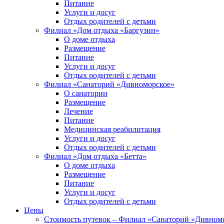
Питание
Услуги и досуг
Отдых родителей с детьми
Филиал «Дом отдыха «Баргузин»
О доме отдыха
Размещение
Питание
Услуги и досуг
Отдых родителей с детьми
Филиал «Санаторий «Дивноморское»
О санатории
Размещение
Лечение
Питание
Медицинская реабилитация
Услуги и досуг
Отдых родителей с детьми
Филиал «Дом отдыха «Бетта»
О доме отдыха
Размещение
Питание
Услуги и досуг
Отдых родителей с детьми
Цены
Стоимость путевок – Филиал «Санаторий «Дивном