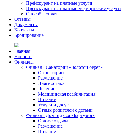
Прейскурант на платные услуги
Прейскурант на платные медицинские услуги
Способы оплаты
Отзывы
Документы
Контакты
Бронирование
Главная
Новости
Филиалы
Филиал «Санаторий «Золотой берег»
О санатории
Размещение
Диагностика
Лечение
Медицинская реабилитация
Питание
Услуги и досуг
Отдых родителей с детьми
Филиал «Дом отдыха «Баргузин»
О доме отдыха
Размещение
Питание