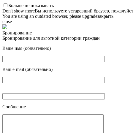
Больше не показывать
Don't show more
Вы используете устаревший браузер, пожалуйст
You are using an outdated browser, please upgrade
закрыть
close
Бронирование
Бронирование для льготной категории граждан
Ваше имя (обязательно)
Ваш e-mail (обязательно)
Сообщение