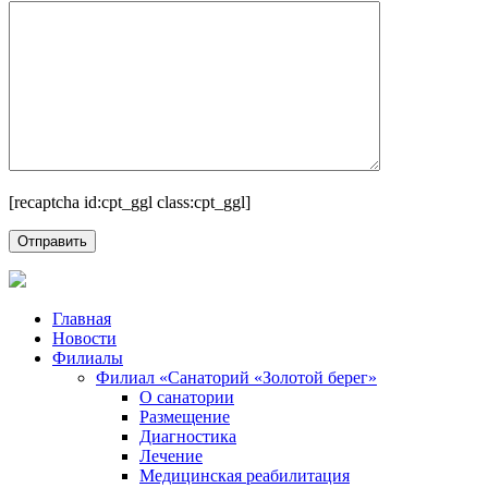
[recaptcha id:cpt_ggl class:cpt_ggl]
Главная
Новости
Филиалы
Филиал «Санаторий «Золотой берег»
О санатории
Размещение
Диагностика
Лечение
Медицинская реабилитация