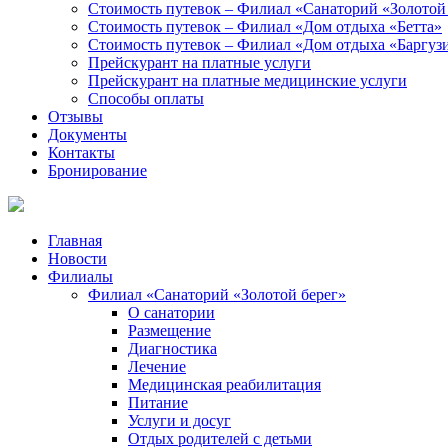
Стоимость путевок – Филиал «Санаторий «Золотой
Стоимость путевок – Филиал «Дом отдыха «Бетта»
Стоимость путевок – Филиал «Дом отдыха «Баргуз
Прейскурант на платные услуги
Прейскурант на платные медицинские услуги
Способы оплаты
Отзывы
Документы
Контакты
Бронирование
Главная
Новости
Филиалы
Филиал «Санаторий «Золотой берег»
О санатории
Размещение
Диагностика
Лечение
Медицинская реабилитация
Питание
Услуги и досуг
Отдых родителей с детьми