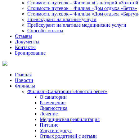
Стоимость путевок – Филиал «Санаторий «Золотой
Стоимость путевок – Филиал «Дом отдыха «Бетта»
Стоимость путевок – Филиал «Дом отдыха «Баргуз
Прейскурант на платные услуги
Прейскурант на платные медицинские услуги
Способы оплаты
Отзывы
Документы
Контакты
Бронирование
Главная
Новости
Филиалы
Филиал «Санаторий «Золотой берег»
О санатории
Размещение
Диагностика
Лечение
Медицинская реабилитация
Питание
Услуги и досуг
Отдых родителей с детьми