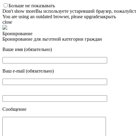
Больше не показывать
Don't show more
Вы используете устаревший браузер, пожалуйст
You are using an outdated browser, please upgrade
закрыть
close
Бронирование
Бронирование для льготной категории граждан
Ваше имя (обязательно)
Ваш e-mail (обязательно)
Сообщение