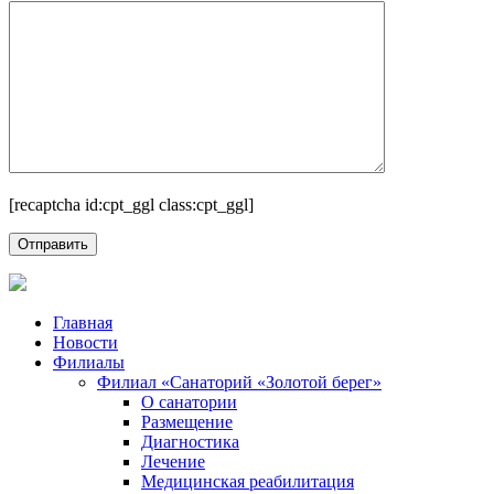
[recaptcha id:cpt_ggl class:cpt_ggl]
Главная
Новости
Филиалы
Филиал «Санаторий «Золотой берег»
О санатории
Размещение
Диагностика
Лечение
Медицинская реабилитация