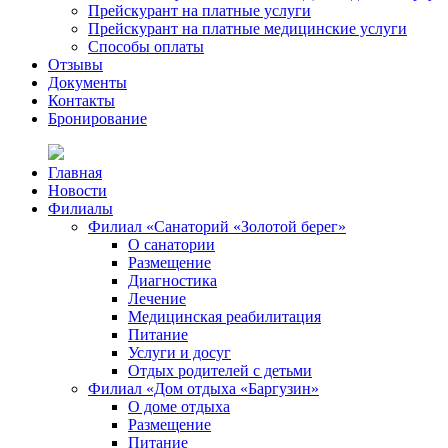
Прейскурант на платные услуги
Прейскурант на платные медицинские услуги
Способы оплаты
Отзывы
Документы
Контакты
Бронирование
Главная
Новости
Филиалы
Филиал «Санаторий «Золотой берег»
О санатории
Размещение
Диагностика
Лечение
Медицинская реабилитация
Питание
Услуги и досуг
Отдых родителей с детьми
Филиал «Дом отдыха «Баргузин»
О доме отдыха
Размещение
Питание