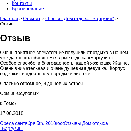
Контакты
Бронирование
Главная
>
Отзывы
>
Отзывы Дом отдыха "Баргузин"
>
Отзыв
Отзыв
Очень приятное впечатление получили от отдыха в нашем
уже давно полюбившемся доме отдыха «Баргузин».
Особое спасибо, и благодарность нашей хозяюшке Жанне.
Очень внимательная и очень душевная девушка. Корпус
содержит в идеальном порядке и чистоте.
Спасибо огромное, и до новых встреч.
Семья Юсуповых
г. Томск
17.08.2018
Опубликовано
Автор
Рубрики
Среда сентября 5th, 2018
root
Отзывы Дом отдыха
"Баргузин"