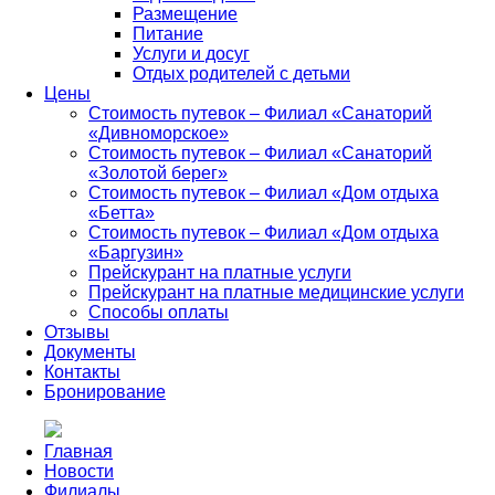
Размещение
Питание
Услуги и досуг
Отдых родителей с детьми
Цены
Стоимость путевок – Филиал «Санаторий
«Дивноморское»
Стоимость путевок – Филиал «Санаторий
«Золотой берег»
Стоимость путевок – Филиал «Дом отдыха
«Бетта»
Стоимость путевок – Филиал «Дом отдыха
«Баргузин»
Прейскурант на платные услуги
Прейскурант на платные медицинские услуги
Способы оплаты
Отзывы
Документы
Контакты
Бронирование
Главная
Новости
Филиалы