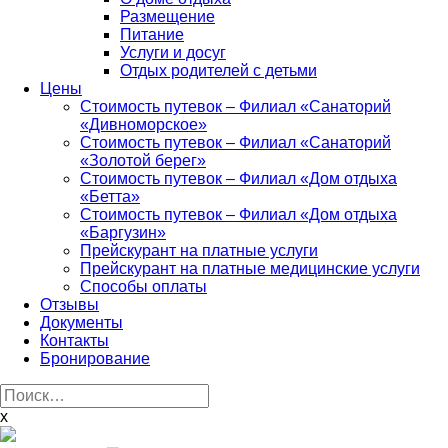
Размещение
Питание
Услуги и досуг
Отдых родителей с детьми
Цены
Стоимость путевок – Филиал «Санаторий
«Дивноморское»
Стоимость путевок – Филиал «Санаторий
«Золотой берег»
Стоимость путевок – Филиал «Дом отдыха
«Бетта»
Стоимость путевок – Филиал «Дом отдыха
«Баргузин»
Прейскурант на платные услуги
Прейскурант на платные медицинские услуги
Способы оплаты
Отзывы
Документы
Контакты
Бронирование
Найти:
x