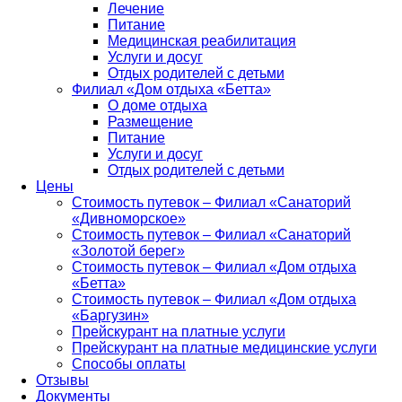
Лечение
Питание
Медицинская реабилитация
Услуги и досуг
Отдых родителей с детьми
Филиал «Дом отдыха «Бетта»
О доме отдыха
Размещение
Питание
Услуги и досуг
Отдых родителей с детьми
Цены
Стоимость путевок – Филиал «Санаторий
«Дивноморское»
Стоимость путевок – Филиал «Санаторий
«Золотой берег»
Стоимость путевок – Филиал «Дом отдыха
«Бетта»
Стоимость путевок – Филиал «Дом отдыха
«Баргузин»
Прейскурант на платные услуги
Прейскурант на платные медицинские услуги
Способы оплаты
Отзывы
Документы