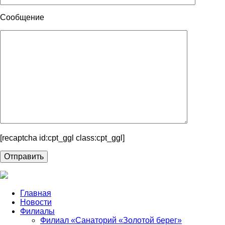
Сообщение
[recaptcha id:cpt_ggl class:cpt_ggl]
Главная
Новости
Филиалы
Филиал «Санаторий «Золотой берег»