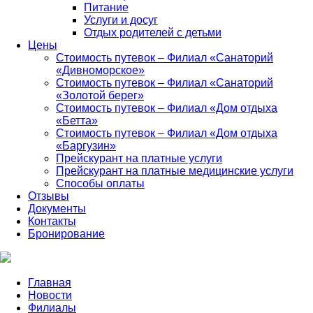
Питание
Услуги и досуг
Отдых родителей с детьми
Цены
Стоимость путевок – Филиал «Санаторий
«Дивноморское»
Стоимость путевок – Филиал «Санаторий
«Золотой берег»
Стоимость путевок – Филиал «Дом отдыха
«Бетта»
Стоимость путевок – Филиал «Дом отдыха
«Баргузин»
Прейскурант на платные услуги
Прейскурант на платные медицинские услуги
Способы оплаты
Отзывы
Документы
Контакты
Бронирование
Главная
Новости
Филиалы