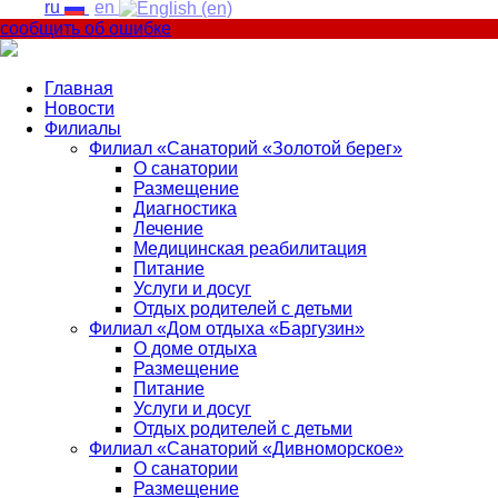
ru
en
сообщить об ошибке
Главная
Новости
Филиалы
Филиал «Санаторий «Золотой берег»
О санатории
Размещение
Диагностика
Лечение
Медицинская реабилитация
Питание
Услуги и досуг
Отдых родителей с детьми
Филиал «Дом отдыха «Баргузин»
О доме отдыха
Размещение
Питание
Услуги и досуг
Отдых родителей с детьми
Филиал «Санаторий «Дивноморское»
О санатории
Размещение