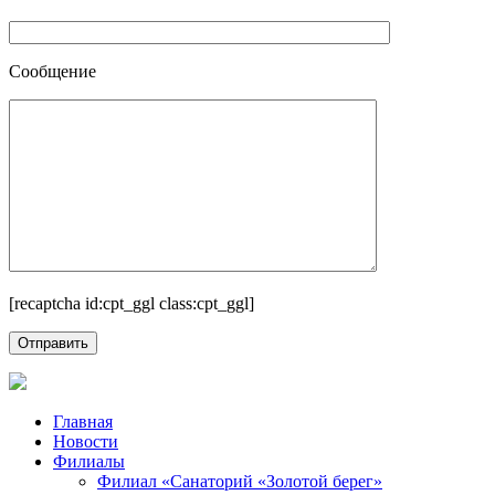
Сообщение
[recaptcha id:cpt_ggl class:cpt_ggl]
Главная
Новости
Филиалы
Филиал «Санаторий «Золотой берег»