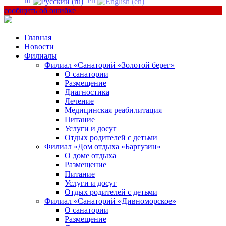
ru
en
сообщить об ошибке
Главная
Новости
Филиалы
Филиал «Санаторий «Золотой берег»
О санатории
Размещение
Диагностика
Лечение
Медицинская реабилитация
Питание
Услуги и досуг
Отдых родителей с детьми
Филиал «Дом отдыха «Баргузин»
О доме отдыха
Размещение
Питание
Услуги и досуг
Отдых родителей с детьми
Филиал «Санаторий «Дивноморское»
О санатории
Размещение