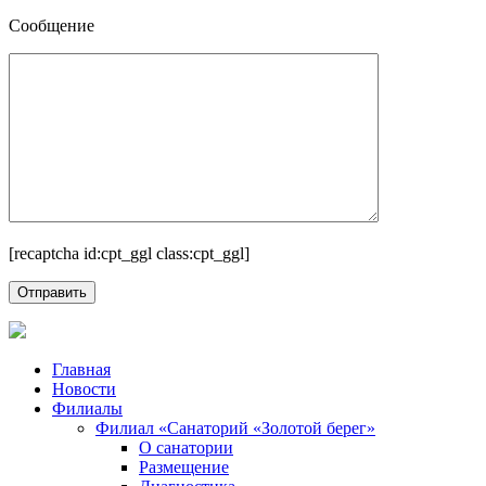
Сообщение
[recaptcha id:cpt_ggl class:cpt_ggl]
Главная
Новости
Филиалы
Филиал «Санаторий «Золотой берег»
О санатории
Размещение