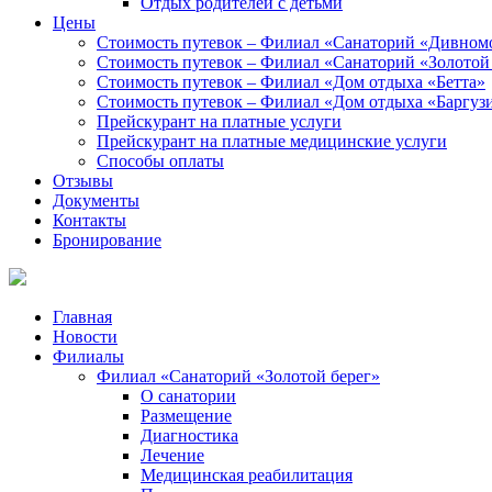
Отдых родителей с детьми
Цены
Стоимость путевок – Филиал «Санаторий «Дивном
Стоимость путевок – Филиал «Санаторий «Золотой
Стоимость путевок – Филиал «Дом отдыха «Бетта»
Стоимость путевок – Филиал «Дом отдыха «Баргуз
Прейскурант на платные услуги
Прейскурант на платные медицинские услуги
Способы оплаты
Отзывы
Документы
Контакты
Бронирование
Главная
Новости
Филиалы
Филиал «Санаторий «Золотой берег»
О санатории
Размещение
Диагностика
Лечение
Медицинская реабилитация