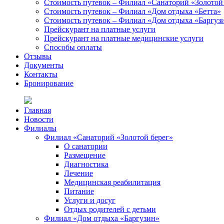
Стоимость путевок – Филиал «Санаторий «Золотой
Стоимость путевок – Филиал «Дом отдыха «Бетта»
Стоимость путевок – Филиал «Дом отдыха «Баргуз
Прейскурант на платные услуги
Прейскурант на платные медицинские услуги
Способы оплаты
Отзывы
Документы
Контакты
Бронирование
Главная
Новости
Филиалы
Филиал «Санаторий «Золотой берег»
О санатории
Размещение
Диагностика
Лечение
Медицинская реабилитация
Питание
Услуги и досуг
Отдых родителей с детьми
Филиал «Дом отдыха «Баргузин»