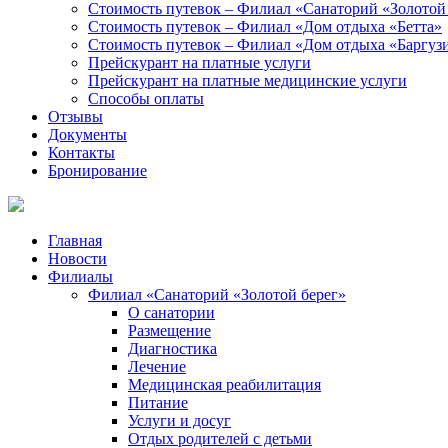
Стоимость путевок – Филиал «Санаторий «Золотой
Стоимость путевок – Филиал «Дом отдыха «Бетта»
Стоимость путевок – Филиал «Дом отдыха «Баргуз
Прейскурант на платные услуги
Прейскурант на платные медицинские услуги
Способы оплаты
Отзывы
Документы
Контакты
Бронирование
Главная
Новости
Филиалы
Филиал «Санаторий «Золотой берег»
О санатории
Размещение
Диагностика
Лечение
Медицинская реабилитация
Питание
Услуги и досуг
Отдых родителей с детьми