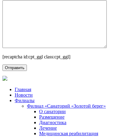
[recaptcha id:cpt_ggl class:cpt_ggl]
Главная
Новости
Филиалы
Филиал «Санаторий «Золотой берег»
О санатории
Размещение
Диагностика
Лечение
Медицинская реабилитация