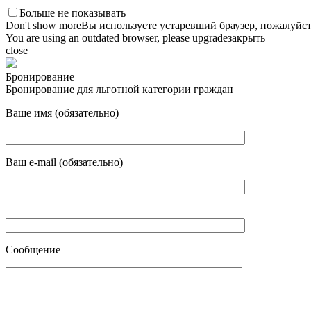
Больше не показывать
Don't show more
Вы используете устаревший браузер, пожалуйст
You are using an outdated browser, please upgrade
закрыть
close
Бронирование
Бронирование для льготной категории граждан
Ваше имя (обязательно)
Ваш e-mail (обязательно)
Сообщение