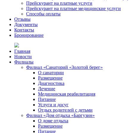
Прейскурант на платные услуги
Прейскурант на платные медицинские услуги
Способы оплаты
Отзывы
Документы
Контакты
Бронирование
Главная
Новости
Филиалы
Филиал «Санаторий «Золотой берег»
О санатории
Размещение
Диагностика
Лечение
Медицинская реабилитация
Питание
Услуги и досуг
Отдых родителей с детьми
Филиал «Дом отдыха «Баргузин»
О доме отдыха
Размещение
Питание