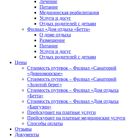
Лечение
Питание
Медицинская реабилитация
Услуги и досуг
Отдых родителей с детьми
Филиал «Дом отдыха «Бетта»
О доме отдыха
Размещение
Питание
Услуги и досуг
Отдых родителей с детьми
Цены
Стоимость путевок – Филиал «Санаторий
«Дивноморское»
Стоимость путевок – Филиал «Санаторий
«Золотой берег»
Стоимость путевок – Филиал «Дом отдыха
«Бетта»
Стоимость путевок – Филиал «Дом отдыха
«Баргузин»
Прейскурант на платные услуги
Прейскурант на платные медицинские услуги
Способы оплаты
Отзывы
Документы