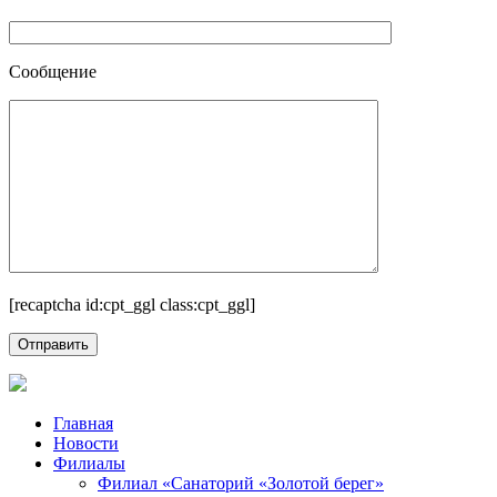
Сообщение
[recaptcha id:cpt_ggl class:cpt_ggl]
Главная
Новости
Филиалы
Филиал «Санаторий «Золотой берег»