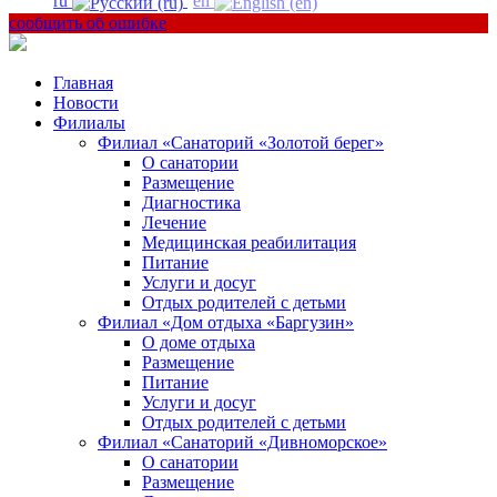
ru
en
сообщить об ошибке
Главная
Новости
Филиалы
Филиал «Санаторий «Золотой берег»
О санатории
Размещение
Диагностика
Лечение
Медицинская реабилитация
Питание
Услуги и досуг
Отдых родителей с детьми
Филиал «Дом отдыха «Баргузин»
О доме отдыха
Размещение
Питание
Услуги и досуг
Отдых родителей с детьми
Филиал «Санаторий «Дивноморское»
О санатории
Размещение