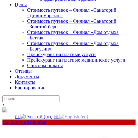
Цены
Стоимость путевок – Филиал «Санаторий
«Дивноморское»
Стоимость путевок – Филиал «Санаторий
«Золотой берег»
Стоимость путевок – Филиал «Дом отдыха
«Бетта»
Стоимость путевок – Филиал «Дом отдыха
«Баргузин»
Прейскурант на платные услуги
Прейскурант на платные медицинские услуги
Способы оплаты
Отзывы
Документы
Контакты
Бронирование
Найти:
x
ru
en
сообщить об ошибке