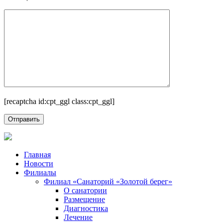
[recaptcha id:cpt_ggl class:cpt_ggl]
Главная
Новости
Филиалы
Филиал «Санаторий «Золотой берег»
О санатории
Размещение
Диагностика
Лечение