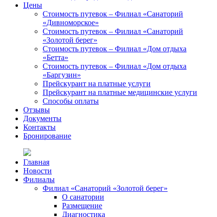
Цены
Стоимость путевок – Филиал «Санаторий
«Дивноморское»
Стоимость путевок – Филиал «Санаторий
«Золотой берег»
Стоимость путевок – Филиал «Дом отдыха
«Бетта»
Стоимость путевок – Филиал «Дом отдыха
«Баргузин»
Прейскурант на платные услуги
Прейскурант на платные медицинские услуги
Способы оплаты
Отзывы
Документы
Контакты
Бронирование
Главная
Новости
Филиалы
Филиал «Санаторий «Золотой берег»
О санатории
Размещение
Диагностика