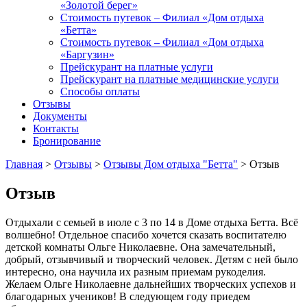
«Золотой берег»
Стоимость путевок – Филиал «Дом отдыха
«Бетта»
Стоимость путевок – Филиал «Дом отдыха
«Баргузин»
Прейскурант на платные услуги
Прейскурант на платные медицинские услуги
Способы оплаты
Отзывы
Документы
Контакты
Бронирование
Главная
>
Отзывы
>
Отзывы Дом отдыха "Бетта"
>
Отзыв
Отзыв
Отдыхали с семьей в июле с 3 по 14 в Доме отдыха Бетта. Всё
волшебно! Отдельное спасибо хочется сказать воспитателю
детской комнаты Ольге Николаевне. Она замечательный,
добрый, отзывчивый и творческий человек. Детям с ней было
интересно, она научила их разным приемам рукоделия.
Желаем Ольге Николаевне дальнейших творческих успехов и
благодарных учеников! В следующем году приедем