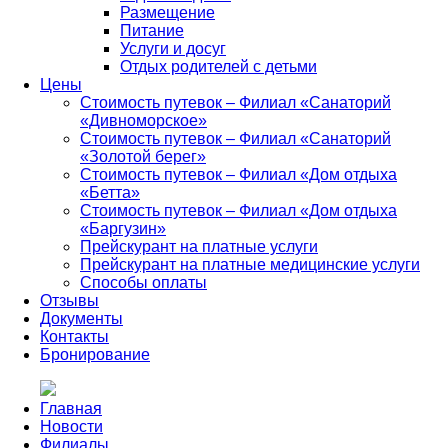
Размещение
Питание
Услуги и досуг
Отдых родителей с детьми
Цены
Стоимость путевок – Филиал «Санаторий
«Дивноморское»
Стоимость путевок – Филиал «Санаторий
«Золотой берег»
Стоимость путевок – Филиал «Дом отдыха
«Бетта»
Стоимость путевок – Филиал «Дом отдыха
«Баргузин»
Прейскурант на платные услуги
Прейскурант на платные медицинские услуги
Способы оплаты
Отзывы
Документы
Контакты
Бронирование
Главная
Новости
Филиалы