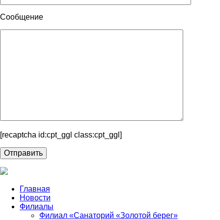
Сообщение
[recaptcha id:cpt_ggl class:cpt_ggl]
Главная
Новости
Филиалы
Филиал «Санаторий «Золотой берег»