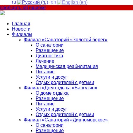
ru
en
сообщить об ошибке
Главная
Новости
Филиалы
Филиал «Санаторий «Золотой берег»
О санатории
Размещение
Диагностика
Лечение
Медицинская реабилитация
Питание
Услуги и досуг
Отдых родителей с детьми
Филиал «Дом отдыха «Баргузин»
О доме отдыха
Размещение
Питание
Услуги и досуг
Отдых родителей с детьми
Филиал «Санаторий «Дивноморское»
О санатории
Размещение