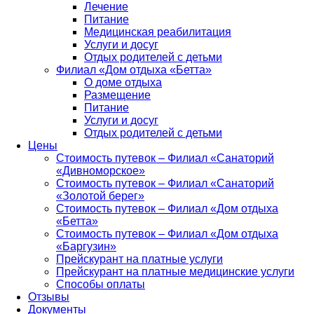
Лечение
Питание
Медицинская реабилитация
Услуги и досуг
Отдых родителей с детьми
Филиал «Дом отдыха «Бетта»
О доме отдыха
Размещение
Питание
Услуги и досуг
Отдых родителей с детьми
Цены
Стоимость путевок – Филиал «Санаторий
«Дивноморское»
Стоимость путевок – Филиал «Санаторий
«Золотой берег»
Стоимость путевок – Филиал «Дом отдыха
«Бетта»
Стоимость путевок – Филиал «Дом отдыха
«Баргузин»
Прейскурант на платные услуги
Прейскурант на платные медицинские услуги
Способы оплаты
Отзывы
Документы