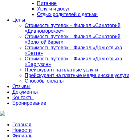
Питание
Услуги и досуг
Отдых родителей с детьми
Цены
Стоимость путевок – Филиал «Санаторий
«Дивноморское»
Стоимость путевок – Филиал «Санаторий
«Золотой берег»
Стоимость путевок – Филиал «Дом отдыха
«Бетта»
Стоимость путевок – Филиал «Дом отдыха
«Баргузин»
Прейскурант на платные услуги
Прейскурант на платные медицинские услуги
Способы оплаты
Отзывы
Документы
Контакты
Бронирование
Главная
Новости
Филиалы