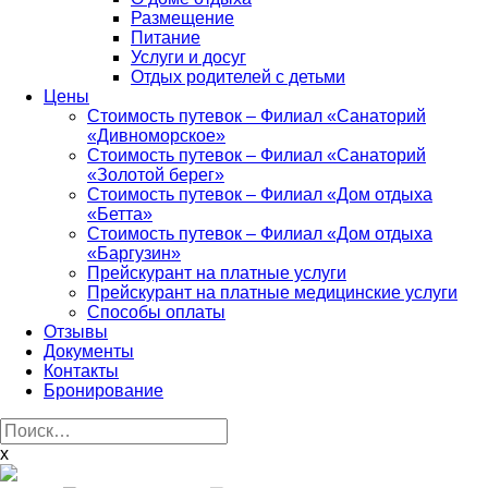
Размещение
Питание
Услуги и досуг
Отдых родителей с детьми
Цены
Стоимость путевок – Филиал «Санаторий
«Дивноморское»
Стоимость путевок – Филиал «Санаторий
«Золотой берег»
Стоимость путевок – Филиал «Дом отдыха
«Бетта»
Стоимость путевок – Филиал «Дом отдыха
«Баргузин»
Прейскурант на платные услуги
Прейскурант на платные медицинские услуги
Способы оплаты
Отзывы
Документы
Контакты
Бронирование
Найти:
x