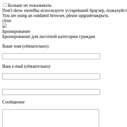
Больше не показывать
Don't show more
Вы используете устаревший браузер, пожалуйст
You are using an outdated browser, please upgrade
закрыть
close
Бронирование
Бронирование для льготной категории граждан
Ваше имя (обязательно)
Ваш e-mail (обязательно)
Сообщение