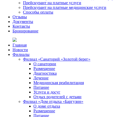
Прейскурант на платные услуги
Прейскурант на платные медицинские услуги
Способы оплаты
Отзывы
Документы
Контакты
Бронирование
Главная
Новости
Филиалы
Филиал «Санаторий «Золотой берег»
О санатории
Размещение
Диагностика
Лечение
Медицинская реабилитация
Питание
Услуги и досуг
Отдых родителей с детьми
Филиал «Дом отдыха «Баргузин»
О доме отдыха
Размещение
Питание