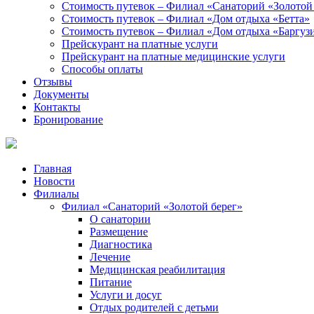
Стоимость путевок – Филиал «Санаторий «Золотой
Стоимость путевок – Филиал «Дом отдыха «Бетта»
Стоимость путевок – Филиал «Дом отдыха «Баргуз
Прейскурант на платные услуги
Прейскурант на платные медицинские услуги
Способы оплаты
Отзывы
Документы
Контакты
Бронирование
Главная
Новости
Филиалы
Филиал «Санаторий «Золотой берег»
О санатории
Размещение
Диагностика
Лечение
Медицинская реабилитация
Питание
Услуги и досуг
Отдых родителей с детьми