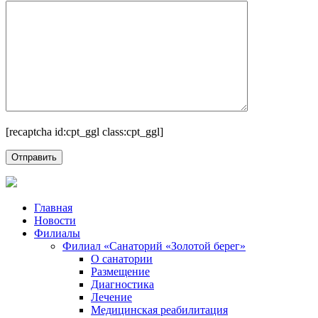
[recaptcha id:cpt_ggl class:cpt_ggl]
Главная
Новости
Филиалы
Филиал «Санаторий «Золотой берег»
О санатории
Размещение
Диагностика
Лечение
Медицинская реабилитация