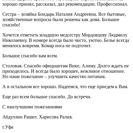
хорошо принял, рассказал, дал рекомендации. Профессионал.
Сестра – хозяйка Бондарь Наталия Андреевна. Все бытовые,
хозяйственные вопросы были решены как дома. Большое
спасибо!
Хочется отметить младшую медсестру Мордовцеву Людмилу
Николаевну. В номере всегда было чисто, уютно. Белье всегда
менялось вовремя. Комар носа не подточит.
Большое спасибо вам всем.
Столовая. Спасибо официантам Вике, Алиму. Долго ждать не
приходилось. И всегда было хорошее, вежливое отношение.
Но наше пожелание – улучшить качество питания.
А в остальном все хорошо. Надеемся, что еще приедем к Вам.
Еще раз всем большое спасибо. До встречи.
С наилучшими пожеланиями
Абдуллин Рашит, Харисова Ралия.
г.Уфа