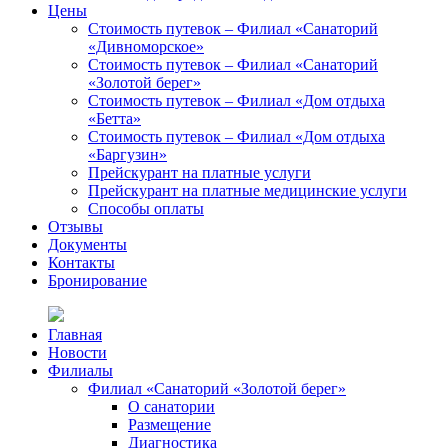
Цены
Стоимость путевок – Филиал «Санаторий
«Дивноморское»
Стоимость путевок – Филиал «Санаторий
«Золотой берег»
Стоимость путевок – Филиал «Дом отдыха
«Бетта»
Стоимость путевок – Филиал «Дом отдыха
«Баргузин»
Прейскурант на платные услуги
Прейскурант на платные медицинские услуги
Способы оплаты
Отзывы
Документы
Контакты
Бронирование
Главная
Новости
Филиалы
Филиал «Санаторий «Золотой берег»
О санатории
Размещение
Диагностика