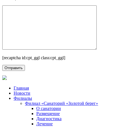
[recaptcha id:cpt_ggl class:cpt_ggl]
Главная
Новости
Филиалы
Филиал «Санаторий «Золотой берег»
О санатории
Размещение
Диагностика
Лечение