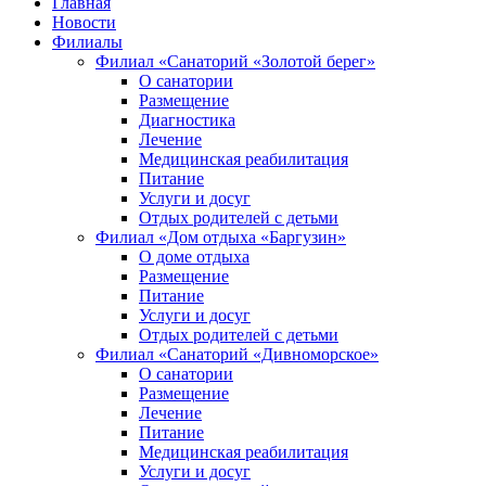
Главная
Новости
Филиалы
Филиал «Санаторий «Золотой берег»
О санатории
Размещение
Диагностика
Лечение
Медицинская реабилитация
Питание
Услуги и досуг
Отдых родителей с детьми
Филиал «Дом отдыха «Баргузин»
О доме отдыха
Размещение
Питание
Услуги и досуг
Отдых родителей с детьми
Филиал «Санаторий «Дивноморское»
О санатории
Размещение
Лечение
Питание
Медицинская реабилитация
Услуги и досуг