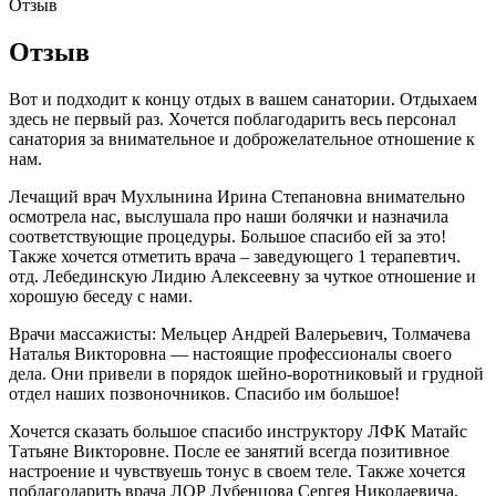
Отзыв
Отзыв
Вот и подходит к концу отдых в вашем санатории. Отдыхаем
здесь не первый раз. Хочется поблагодарить весь персонал
санатория за внимательное и доброжелательное отношение к
нам.
Лечащий врач Мухлынина Ирина Степановна внимательно
осмотрела нас, выслушала про наши болячки и назначила
соответствующие процедуры. Большое спасибо ей за это!
Также хочется отметить врача – заведующего 1 терапевтич.
отд. Лебединскую Лидию Алексеевну за чуткое отношение и
хорошую беседу с нами.
Врачи массажисты: Мельцер Андрей Валерьевич, Толмачева
Наталья Викторовна — настоящие профессионалы своего
дела. Они привели в порядок шейно-воротниковый и грудной
отдел наших позвоночников. Спасибо им большое!
Хочется сказать большое спасибо инструктору ЛФК Матайс
Татьяне Викторовне. После ее занятий всегда позитивное
настроение и чувствуешь тонус в своем теле. Также хочется
поблагодарить врача ЛОР Лубенцова Сергея Николаевича,