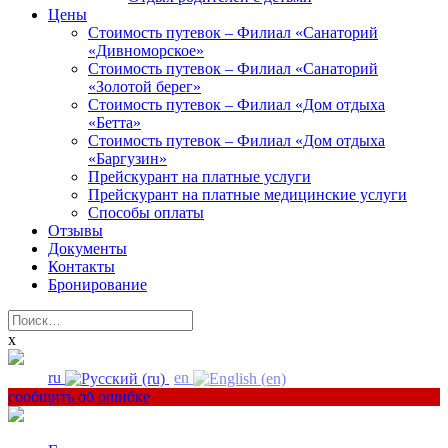
Цены
Стоимость путевок – Филиал «Санаторий
«Дивноморское»
Стоимость путевок – Филиал «Санаторий
«Золотой берег»
Стоимость путевок – Филиал «Дом отдыха
«Бетта»
Стоимость путевок – Филиал «Дом отдыха
«Баргузин»
Прейскурант на платные услуги
Прейскурант на платные медицинские услуги
Способы оплаты
Отзывы
Документы
Контакты
Бронирование
Найти:
x
ru
en
сообщить об ошибке