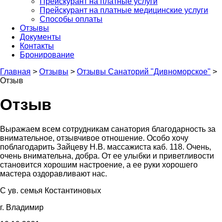
Прейскурант на платные услуги
Прейскурант на платные медицинские услуги
Способы оплаты
Отзывы
Документы
Контакты
Бронирование
Главная
>
Отзывы
>
Отзывы Санаторий "Дивноморское"
>
Отзыв
Отзыв
Выражаем всем сотрудникам санатория благодарность за
внимательное, отзывчивое отношение. Особо хочу
поблагодарить Зайцеву Н.В. массажиста каб. 118. Очень,
очень внимательна, добра. От ее улыбки и приветливости
становится хорошим настроение, а ее руки хорошего
мастера оздоравливают нас.
С ув. семья Костантиновых
г. Владимир