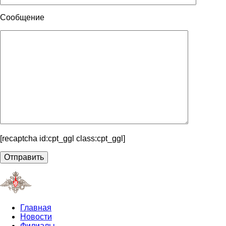
Сообщение
[recaptcha id:cpt_ggl class:cpt_ggl]
Главная
Новости
Филиалы