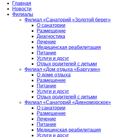
Главная
Новости
Филиалы
Филиал «Санаторий «Золотой берег»
О санатории
Размещение
Диагностика
Лечение
Медицинская реабилитация
Питание
Услуги и досуг
Отдых родителей с детьми
Филиал «Дом отдыха «Баргузин»
О доме отдыха
Размещение
Питание
Услуги и досуг
Отдых родителей с детьми
Филиал «Санаторий «Дивноморское»
О санатории
Размещение
Лечение
Питание
Медицинская реабилитация
Услуги и досуг