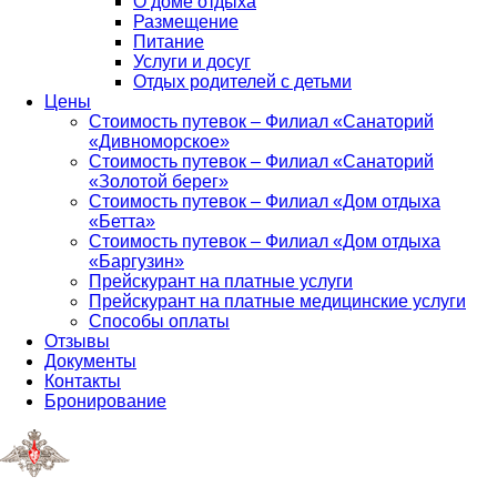
О доме отдыха
Размещение
Питание
Услуги и досуг
Отдых родителей с детьми
Цены
Стоимость путевок – Филиал «Санаторий
«Дивноморское»
Стоимость путевок – Филиал «Санаторий
«Золотой берег»
Стоимость путевок – Филиал «Дом отдыха
«Бетта»
Стоимость путевок – Филиал «Дом отдыха
«Баргузин»
Прейскурант на платные услуги
Прейскурант на платные медицинские услуги
Способы оплаты
Отзывы
Документы
Контакты
Бронирование