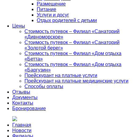
Размещение
Питание
Услуги и досуг
Отдых родителей с детьми
Цены
Стоимость путевок – Филиал «Санаторий
«Дивноморское»
Стоимость путевок – Филиал «Санаторий
«Золотой берег»
Стоимость путевок – Филиал «Дом отдыха
«Бетта»
Стоимость путевок – Филиал «Дом отдыха
«Баргузин»
Прейскурант на платные услуги
Прейскурант на платные медицинские услуги
Способы оплаты
Отзывы
Документы
Контакты
Бронирование
Главная
Новости
Филиалы