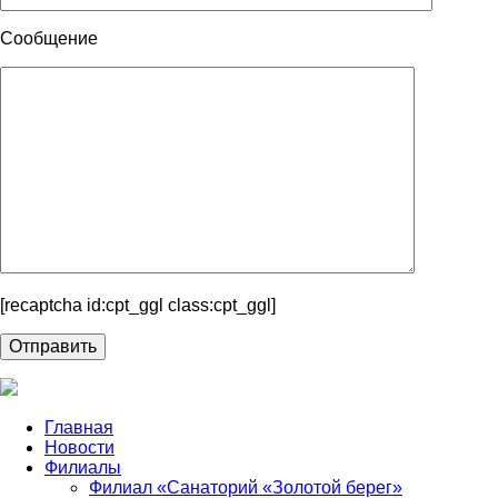
Сообщение
[recaptcha id:cpt_ggl class:cpt_ggl]
Главная
Новости
Филиалы
Филиал «Санаторий «Золотой берег»