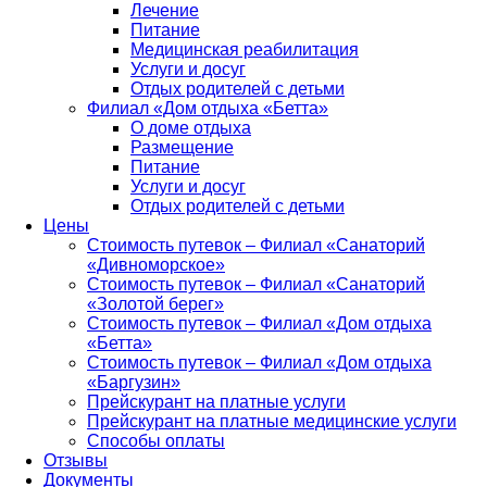
Лечение
Питание
Медицинская реабилитация
Услуги и досуг
Отдых родителей с детьми
Филиал «Дом отдыха «Бетта»
О доме отдыха
Размещение
Питание
Услуги и досуг
Отдых родителей с детьми
Цены
Стоимость путевок – Филиал «Санаторий
«Дивноморское»
Стоимость путевок – Филиал «Санаторий
«Золотой берег»
Стоимость путевок – Филиал «Дом отдыха
«Бетта»
Стоимость путевок – Филиал «Дом отдыха
«Баргузин»
Прейскурант на платные услуги
Прейскурант на платные медицинские услуги
Способы оплаты
Отзывы
Документы