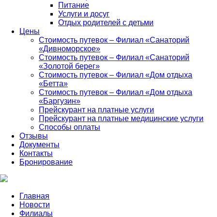
Питание
Услуги и досуг
Отдых родителей с детьми
Цены
Стоимость путевок – Филиал «Санаторий
«Дивноморское»
Стоимость путевок – Филиал «Санаторий
«Золотой берег»
Стоимость путевок – Филиал «Дом отдыха
«Бетта»
Стоимость путевок – Филиал «Дом отдыха
«Баргузин»
Прейскурант на платные услуги
Прейскурант на платные медицинские услуги
Способы оплаты
Отзывы
Документы
Контакты
Бронирование
Главная
Новости
Филиалы