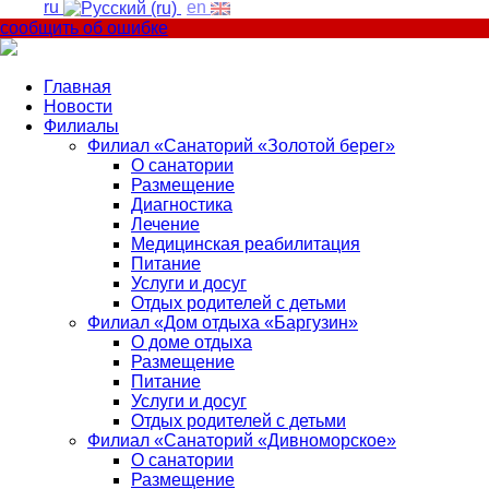
ru
en
сообщить об ошибке
Главная
Новости
Филиалы
Филиал «Санаторий «Золотой берег»
О санатории
Размещение
Диагностика
Лечение
Медицинская реабилитация
Питание
Услуги и досуг
Отдых родителей с детьми
Филиал «Дом отдыха «Баргузин»
О доме отдыха
Размещение
Питание
Услуги и досуг
Отдых родителей с детьми
Филиал «Санаторий «Дивноморское»
О санатории
Размещение