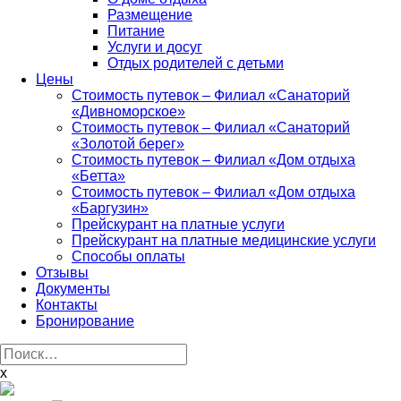
Размещение
Питание
Услуги и досуг
Отдых родителей с детьми
Цены
Стоимость путевок – Филиал «Санаторий
«Дивноморское»
Стоимость путевок – Филиал «Санаторий
«Золотой берег»
Стоимость путевок – Филиал «Дом отдыха
«Бетта»
Стоимость путевок – Филиал «Дом отдыха
«Баргузин»
Прейскурант на платные услуги
Прейскурант на платные медицинские услуги
Способы оплаты
Отзывы
Документы
Контакты
Бронирование
Найти:
x