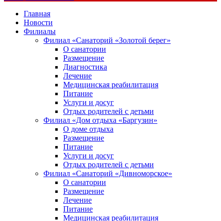
Главная
Новости
Филиалы
Филиал «Санаторий «Золотой берег»
О санатории
Размещение
Диагностика
Лечение
Медицинская реабилитация
Питание
Услуги и досуг
Отдых родителей с детьми
Филиал «Дом отдыха «Баргузин»
О доме отдыха
Размещение
Питание
Услуги и досуг
Отдых родителей с детьми
Филиал «Санаторий «Дивноморское»
О санатории
Размещение
Лечение
Питание
Медицинская реабилитация