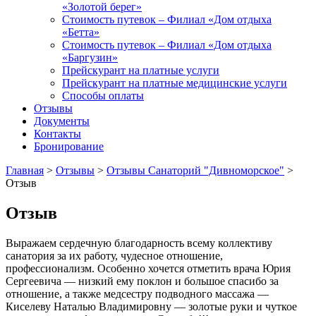
«Золотой берег»
Стоимость путевок – Филиал «Дом отдыха
«Бетта»
Стоимость путевок – Филиал «Дом отдыха
«Баргузин»
Прейскурант на платные услуги
Прейскурант на платные медицинские услуги
Способы оплаты
Отзывы
Документы
Контакты
Бронирование
Главная
>
Отзывы
>
Отзывы Санаторий "Дивноморское"
>
Отзыв
Отзыв
Выражаем сердечную благодарность всему коллективу
санатория за их работу, чудесное отношение,
профессионализм. Особенно хочется отметить врача Юрия
Сергеевича — низкий ему поклон и большое спасибо за
отношение, а также медсестру подводного массажа —
Киселеву Наталью Владимировну — золотые руки и чуткое