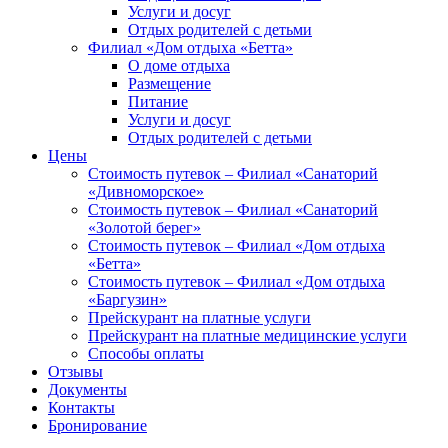
Услуги и досуг
Отдых родителей с детьми
Филиал «Дом отдыха «Бетта»
О доме отдыха
Размещение
Питание
Услуги и досуг
Отдых родителей с детьми
Цены
Стоимость путевок – Филиал «Санаторий
«Дивноморское»
Стоимость путевок – Филиал «Санаторий
«Золотой берег»
Стоимость путевок – Филиал «Дом отдыха
«Бетта»
Стоимость путевок – Филиал «Дом отдыха
«Баргузин»
Прейскурант на платные услуги
Прейскурант на платные медицинские услуги
Способы оплаты
Отзывы
Документы
Контакты
Бронирование