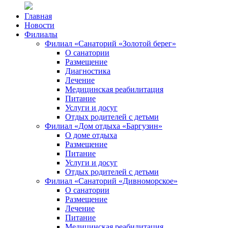
Главная
Новости
Филиалы
Филиал «Санаторий «Золотой берег»
О санатории
Размещение
Диагностика
Лечение
Медицинская реабилитация
Питание
Услуги и досуг
Отдых родителей с детьми
Филиал «Дом отдыха «Баргузин»
О доме отдыха
Размещение
Питание
Услуги и досуг
Отдых родителей с детьми
Филиал «Санаторий «Дивноморское»
О санатории
Размещение
Лечение
Питание
Медицинская реабилитация