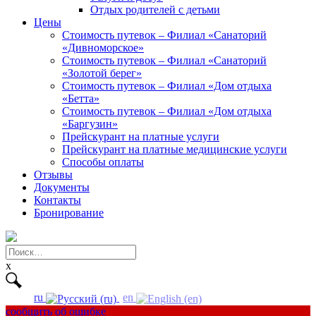
Отдых родителей с детьми
Цены
Стоимость путевок – Филиал «Санаторий
«Дивноморское»
Стоимость путевок – Филиал «Санаторий
«Золотой берег»
Стоимость путевок – Филиал «Дом отдыха
«Бетта»
Стоимость путевок – Филиал «Дом отдыха
«Баргузин»
Прейскурант на платные услуги
Прейскурант на платные медицинские услуги
Способы оплаты
Отзывы
Документы
Контакты
Бронирование
Найти:
x
ru
en
сообщить об ошибке