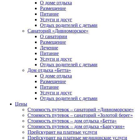
О доме отдыха
Размещение
Питание
Услуги и досуг
Отдых родителей с детьми
Санаторий «Дивноморское»
О санатории
Размещение
Лечение
Питание
Услуги и досуг
Отдых родителей с детьми
Дом отдыха «Бетта»
О доме отдыха
Размещение
Питание
Услуги и досуг
Отдых родителей с детьми
Цены
Стоимость путевок – санаторий «Дивноморское»
Стоимость путевок – санаторий «Золотой берег»
Стоимость путевок – дом отдыха «Бетта»
Стоимость путевок – дом отдыха «Баргузин»
Прейскурант на платные услуги
Прейскурант на платные медицинские услуги