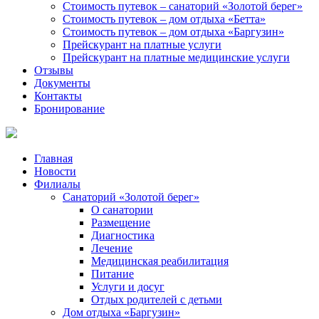
Стоимость путевок – санаторий «Золотой берег»
Стоимость путевок – дом отдыха «Бетта»
Стоимость путевок – дом отдыха «Баргузин»
Прейскурант на платные услуги
Прейскурант на платные медицинские услуги
Отзывы
Документы
Контакты
Бронирование
Главная
Новости
Филиалы
Санаторий «Золотой берег»
О санатории
Размещение
Диагностика
Лечение
Медицинская реабилитация
Питание
Услуги и досуг
Отдых родителей с детьми
Дом отдыха «Баргузин»