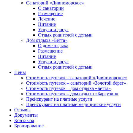
Санаторий «Дивноморское»
О санатории
Размещение
Лечение
Питание
Услуги и досуг
Отдых родителей с детьми
Дом отдыха «Бетта»
О доме отдыха
Размещение
Питание
Услуги и досуг
Отдых родителей с детьми
Цены
Стоимость путевок – санаторий «Дивноморское»
Стоимость путевок – санаторий «Золотой берег»
Стоимость путевок – дом отдыха «Бетта»
Стоимость путевок – дом отдыха «Баргузин»
Прейскурант на платные услуги
Прейскурант на платные медицинские услуги
Отзывы
Документы
Контакты
Бронирование