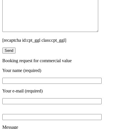
[recaptcha id:cpt_ggl class:cpt_ggl]
Booking request for commercial value
Your name (required)
Your e-mail (required)
Message