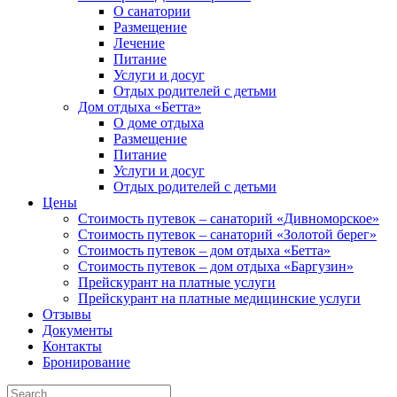
О санатории
Размещение
Лечение
Питание
Услуги и досуг
Отдых родителей с детьми
Дом отдыха «Бетта»
О доме отдыха
Размещение
Питание
Услуги и досуг
Отдых родителей с детьми
Цены
Стоимость путевок – санаторий «Дивноморское»
Стоимость путевок – санаторий «Золотой берег»
Стоимость путевок – дом отдыха «Бетта»
Стоимость путевок – дом отдыха «Баргузин»
Прейскурант на платные услуги
Прейскурант на платные медицинские услуги
Отзывы
Документы
Контакты
Бронирование
Search