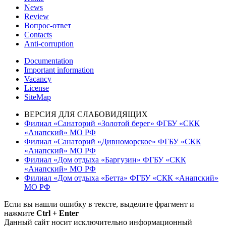
News
Review
Вопрос-ответ
Contacts
Anti-corruption
Documentation
Important information
Vacancy
License
SiteMap
ВЕРСИЯ ДЛЯ СЛАБОВИДЯЩИХ
Филиал «Санаторий «Золотой берег» ФГБУ «СКК
«Анапский» МО РФ
Филиал «Санаторий «Дивноморское» ФГБУ «СКК
«Анапский» МО РФ
Филиал «Дом отдыха «Баргузин» ФГБУ «СКК
«Анапский» МО РФ
Филиал «Дом отдыха «Бетта» ФГБУ «СКК «Анапский»
МО РФ
Если вы нашли ошибку в тексте, выделите фрагмент и
нажмите
Ctrl + Enter
Данный сайт носит исключительно информационный