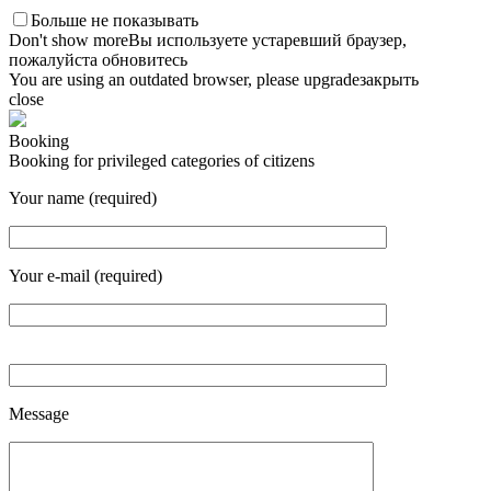
Больше не показывать
Don't show more
Вы используете устаревший браузер,
пожалуйста обновитесь
You are using an outdated browser, please upgrade
закрыть
close
Booking
Booking for privileged categories of citizens
Your name (required)
Your e-mail (required)
Message