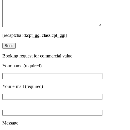
[recaptcha id:cpt_ggl class:cpt_ggl]
Booking request for commercial value
Your name (required)
Your e-mail (required)
Message