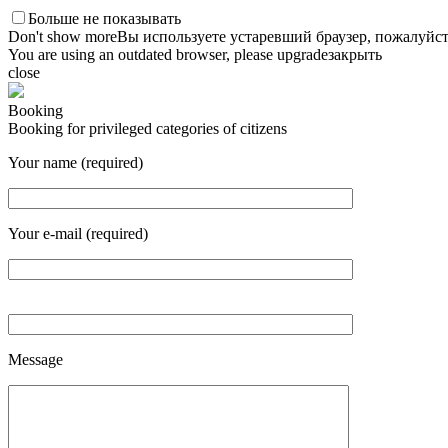
Больше не показывать
Don't show more
Вы используете устаревший браузер, пожалуйст
You are using an outdated browser, please upgrade
закрыть
close
Booking
Booking for privileged categories of citizens
Your name (required)
Your e-mail (required)
Message