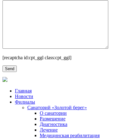
[recaptcha id:cpt_ggl class:cpt_ggl]
Главная
Новости
Филиалы
Санаторий «Золотой берег»
О санатории
Размещение
Диагностика
Лечение
Медицинская реабилитация