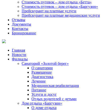
Стоимость путевок – дом отдыха «Бетта»
Стоимость путевок – дом отдыха «Баргузин»
Прейскурант на платные услуги
Прейскурант на платные медицинские услуги
Отзывы
Документы
Контакты
Бронирование
Главная
Новости
Филиалы
Санаторий «Золотой берег»
О санатории
Размещение
Диагностика
Лечение
Медицинская реабилитация
Питание
Услуги и досуг
Отдых родителей с детьми
Дом отдыха «Баргузин»
О доме отдыха