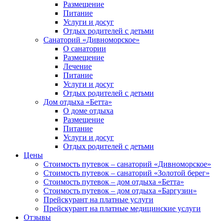
Размещение
Питание
Услуги и досуг
Отдых родителей с детьми
Санаторий «Дивноморское»
О санатории
Размещение
Лечение
Питание
Услуги и досуг
Отдых родителей с детьми
Дом отдыха «Бетта»
О доме отдыха
Размещение
Питание
Услуги и досуг
Отдых родителей с детьми
Цены
Стоимость путевок – санаторий «Дивноморское»
Стоимость путевок – санаторий «Золотой берег»
Стоимость путевок – дом отдыха «Бетта»
Стоимость путевок – дом отдыха «Баргузин»
Прейскурант на платные услуги
Прейскурант на платные медицинские услуги
Отзывы