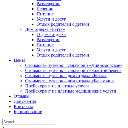
Размещение
Лечение
Питание
Услуги и досуг
Отдых родителей с детьми
Дом отдыха «Бетта»
О доме отдыха
Размещение
Питание
Услуги и досуг
Отдых родителей с детьми
Цены
Стоимость путевок – санаторий «Дивноморское»
Стоимость путевок – санаторий «Золотой берег»
Стоимость путевок – дом отдыха «Бетта»
Стоимость путевок – дом отдыха «Баргузин»
Прейскурант на платные услуги
Прейскурант на платные медицинские услуги
Отзывы
Документы
Контакты
Бронирование
Search
for:
x