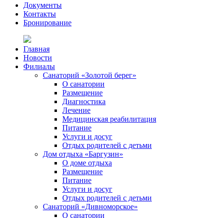
Документы
Контакты
Бронирование
Главная
Новости
Филиалы
Санаторий «Золотой берег»
О санатории
Размещение
Диагностика
Лечение
Медицинская реабилитация
Питание
Услуги и досуг
Отдых родителей с детьми
Дом отдыха «Баргузин»
О доме отдыха
Размещение
Питание
Услуги и досуг
Отдых родителей с детьми
Санаторий «Дивноморское»
О санатории