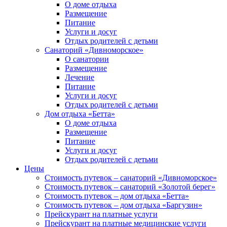
О доме отдыха
Размещение
Питание
Услуги и досуг
Отдых родителей с детьми
Санаторий «Дивноморское»
О санатории
Размещение
Лечение
Питание
Услуги и досуг
Отдых родителей с детьми
Дом отдыха «Бетта»
О доме отдыха
Размещение
Питание
Услуги и досуг
Отдых родителей с детьми
Цены
Стоимость путевок – санаторий «Дивноморское»
Стоимость путевок – санаторий «Золотой берег»
Стоимость путевок – дом отдыха «Бетта»
Стоимость путевок – дом отдыха «Баргузин»
Прейскурант на платные услуги
Прейскурант на платные медицинские услуги