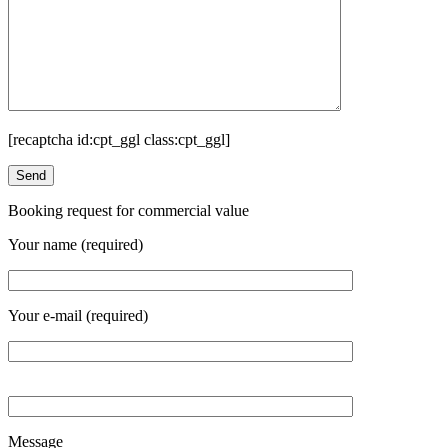
[recaptcha id:cpt_ggl class:cpt_ggl]
Booking request for commercial value
Your name (required)
Your e-mail (required)
Message