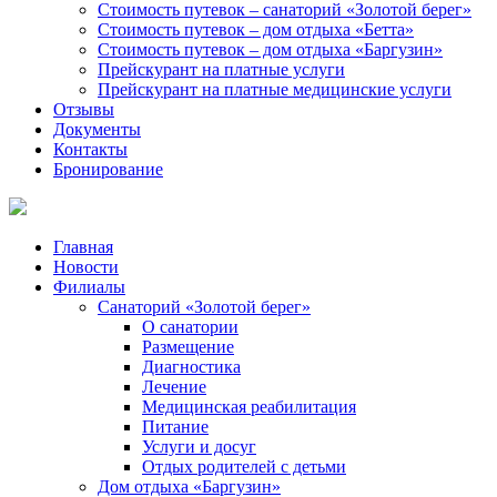
Стоимость путевок – санаторий «Золотой берег»
Стоимость путевок – дом отдыха «Бетта»
Стоимость путевок – дом отдыха «Баргузин»
Прейскурант на платные услуги
Прейскурант на платные медицинские услуги
Отзывы
Документы
Контакты
Бронирование
Главная
Новости
Филиалы
Санаторий «Золотой берег»
О санатории
Размещение
Диагностика
Лечение
Медицинская реабилитация
Питание
Услуги и досуг
Отдых родителей с детьми
Дом отдыха «Баргузин»