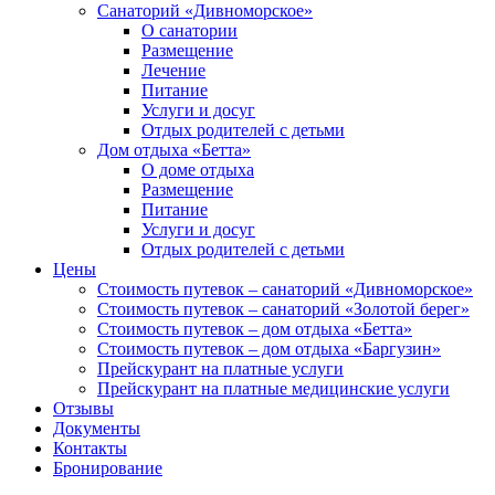
Санаторий «Дивноморское»
О санатории
Размещение
Лечение
Питание
Услуги и досуг
Отдых родителей с детьми
Дом отдыха «Бетта»
О доме отдыха
Размещение
Питание
Услуги и досуг
Отдых родителей с детьми
Цены
Стоимость путевок – санаторий «Дивноморское»
Стоимость путевок – санаторий «Золотой берег»
Стоимость путевок – дом отдыха «Бетта»
Стоимость путевок – дом отдыха «Баргузин»
Прейскурант на платные услуги
Прейскурант на платные медицинские услуги
Отзывы
Документы
Контакты
Бронирование