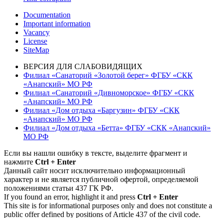
Documentation
Important information
Vacancy
License
SiteMap
ВЕРСИЯ ДЛЯ СЛАБОВИДЯЩИХ
Филиал «Санаторий «Золотой берег» ФГБУ «СКК
«Анапский» МО РФ
Филиал «Санаторий «Дивноморское» ФГБУ «СКК
«Анапский» МО РФ
Филиал «Дом отдыха «Баргузин» ФГБУ «СКК
«Анапский» МО РФ
Филиал «Дом отдыха «Бетта» ФГБУ «СКК «Анапский»
МО РФ
Если вы нашли ошибку в тексте, выделите фрагмент и
нажмите
Ctrl + Enter
Данный сайт носит исключительно информационный
характер и не является публичной офертой, определяемой
положениями статьи 437 ГК РФ.
If you found an error, highlight it and press
Ctrl + Enter
This site is for informational purposes only and does not constitute a
public offer defined by positions of Article 437 of the civil code.