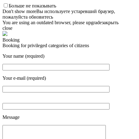
Больше не показывать
Don't show more
Вы используете устаревший браузер,
пожалуйста обновитесь
You are using an outdated browser, please upgrade
закрыть
close
Booking
Booking for privileged categories of citizens
Your name (required)
Your e-mail (required)
Message