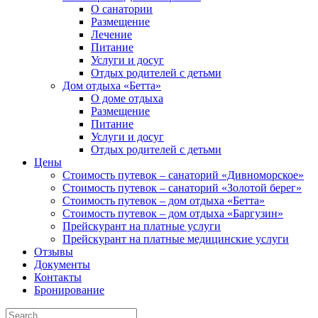
О санатории
Размещение
Лечение
Питание
Услуги и досуг
Отдых родителей с детьми
Дом отдыха «Бетта»
О доме отдыха
Размещение
Питание
Услуги и досуг
Отдых родителей с детьми
Цены
Стоимость путевок – санаторий «Дивноморское»
Стоимость путевок – санаторий «Золотой берег»
Стоимость путевок – дом отдыха «Бетта»
Стоимость путевок – дом отдыха «Баргузин»
Прейскурант на платные услуги
Прейскурант на платные медицинские услуги
Отзывы
Документы
Контакты
Бронирование
Search