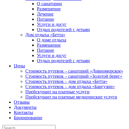
О санатории
Размещение
Лечение
Питание
Услуги и досуг
Отдых родителей с детьми
Дом отдыха «Бетта»
О доме отдыха
Размещение
Питание
Услуги и досуг
Отдых родителей с детьми
Цены
Стоимость путевок – санаторий «Дивноморское»
Стоимость путевок – санаторий «Золотой берег»
Стоимость путевок – дом отдыха «Бетта»
Стоимость путевок – дом отдыха «Баргузин»
Прейскурант на платные услуги
Прейскурант на платные медицинские услуги
Отзывы
Документы
Контакты
Бронирование
Search