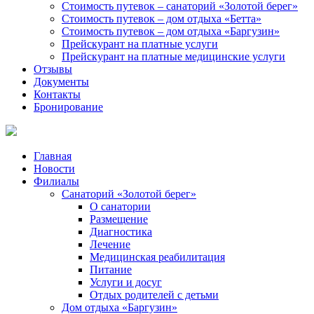
Стоимость путевок – санаторий «Золотой берег»
Стоимость путевок – дом отдыха «Бетта»
Стоимость путевок – дом отдыха «Баргузин»
Прейскурант на платные услуги
Прейскурант на платные медицинские услуги
Отзывы
Документы
Контакты
Бронирование
Главная
Новости
Филиалы
Санаторий «Золотой берег»
О санатории
Размещение
Диагностика
Лечение
Медицинская реабилитация
Питание
Услуги и досуг
Отдых родителей с детьми
Дом отдыха «Баргузин»