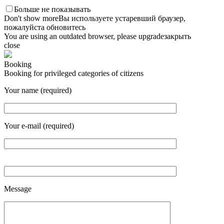
Больше не показывать
Don't show more
Вы используете устаревший браузер,
пожалуйста обновитесь
You are using an outdated browser, please upgrade
закрыть
close
Booking
Booking for privileged categories of citizens
Your name (required)
Your e-mail (required)
Message