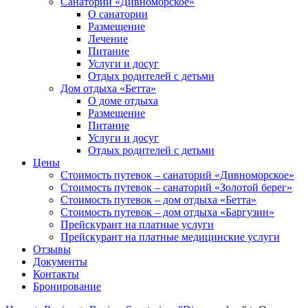
Санаторий «Дивноморское»
О санатории
Размещение
Лечение
Питание
Услуги и досуг
Отдых родителей с детьми
Дом отдыха «Бетта»
О доме отдыха
Размещение
Питание
Услуги и досуг
Отдых родителей с детьми
Цены
Стоимость путевок – санаторий «Дивноморское»
Стоимость путевок – санаторий «Золотой берег»
Стоимость путевок – дом отдыха «Бетта»
Стоимость путевок – дом отдыха «Баргузин»
Прейскурант на платные услуги
Прейскурант на платные медицинские услуги
Отзывы
Документы
Контакты
Бронирование