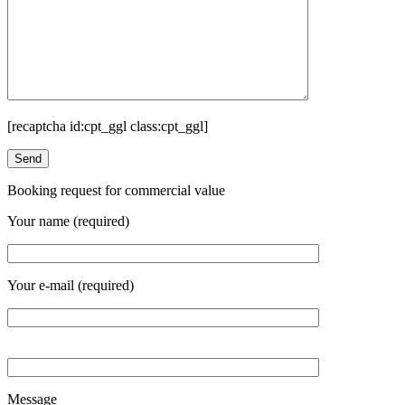
[recaptcha id:cpt_ggl class:cpt_ggl]
Booking request for commercial value
Your name (required)
Your e-mail (required)
Message