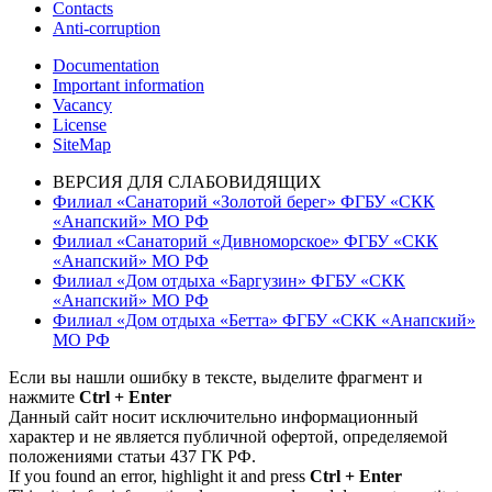
Contacts
Anti-corruption
Documentation
Important information
Vacancy
License
SiteMap
ВЕРСИЯ ДЛЯ СЛАБОВИДЯЩИХ
Филиал «Санаторий «Золотой берег» ФГБУ «СКК
«Анапский» МО РФ
Филиал «Санаторий «Дивноморское» ФГБУ «СКК
«Анапский» МО РФ
Филиал «Дом отдыха «Баргузин» ФГБУ «СКК
«Анапский» МО РФ
Филиал «Дом отдыха «Бетта» ФГБУ «СКК «Анапский»
МО РФ
Если вы нашли ошибку в тексте, выделите фрагмент и
нажмите
Ctrl + Enter
Данный сайт носит исключительно информационный
характер и не является публичной офертой, определяемой
положениями статьи 437 ГК РФ.
If you found an error, highlight it and press
Ctrl + Enter