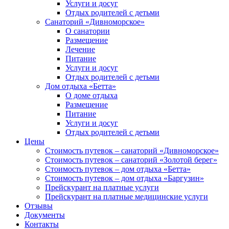
Услуги и досуг
Отдых родителей с детьми
Санаторий «Дивноморское»
О санатории
Размещение
Лечение
Питание
Услуги и досуг
Отдых родителей с детьми
Дом отдыха «Бетта»
О доме отдыха
Размещение
Питание
Услуги и досуг
Отдых родителей с детьми
Цены
Стоимость путевок – санаторий «Дивноморское»
Стоимость путевок – санаторий «Золотой берег»
Стоимость путевок – дом отдыха «Бетта»
Стоимость путевок – дом отдыха «Баргузин»
Прейскурант на платные услуги
Прейскурант на платные медицинские услуги
Отзывы
Документы
Контакты