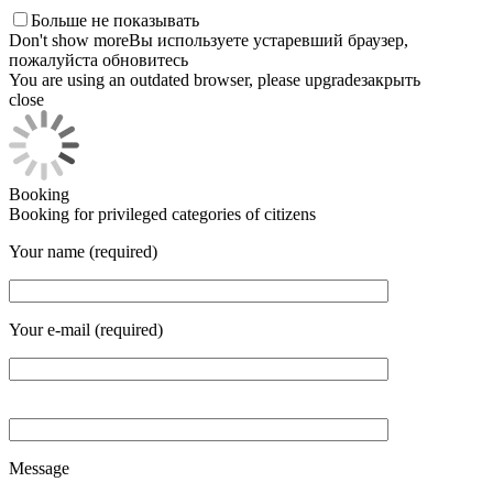
Больше не показывать
Don't show more
Вы используете устаревший браузер,
пожалуйста обновитесь
You are using an outdated browser, please upgrade
закрыть
close
Booking
Booking for privileged categories of citizens
Your name (required)
Your e-mail (required)
Message