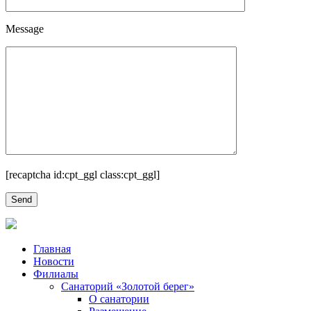
Message
[recaptcha id:cpt_ggl class:cpt_ggl]
Главная
Новости
Филиалы
Санаторий «Золотой берег»
О санатории