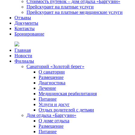
Стоимость путевок – дом отдыха «Баргузин»
Прейскурант на платные услуги
Прейскурант на платные медицинские услуги
Отзывы
Документы
Контакты
Бронирование
Главная
Новости
Филиалы
Санаторий «Золотой берег»
О санатории
Размещение
Диагностика
Лечение
Медицинская реабилитация
Питание
Услуги и досуг
Отдых родителей с детьми
Дом отдыха «Баргузин»
О доме отдыха
Размещение
Питание