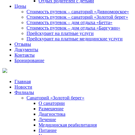
Отдых родителей с детьми
Цены
Стоимость путевок – санаторий «Дивноморское»
Стоимость путевок – санаторий «Золотой берег»
Стоимость путевок – дом отдыха «Бетта»
Стоимость путевок – дом отдыха «Баргузин»
Прейскурант на платные услуги
Прейскурант на платные медицинские услуги
Отзывы
Документы
Контакты
Бронирование
Главная
Новости
Филиалы
Санаторий «Золотой берег»
О санатории
Размещение
Диагностика
Лечение
Медицинская реабилитация
Питание