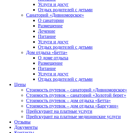
Услуги и досуг
Отдых родителей с детьми
Санаторий «Дивноморское»
О санатории
Размещение
Лечение
Питание
Услуги и досуг
Отдых родителей с детьми
Дом отдыха «Бетта»
О доме отдыха
Размещение
Питание
Услуги и досуг
Отдых родителей с детьми
Цены
Стоимость путевок – санаторий «Дивноморское»
Стоимость путевок – санаторий «Золотой берег»
Стоимость путевок – дом отдыха «Бетта»
Стоимость путевок – дом отдыха «Баргузин»
Прейскурант на платные услуги
Прейскурант на платные медицинские услуги
Отзывы
Документы
Контакты