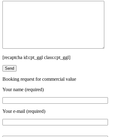
[recaptcha id:cpt_ggl class:cpt_ggl]
Booking request for commercial value
Your name (required)
Your e-mail (required)