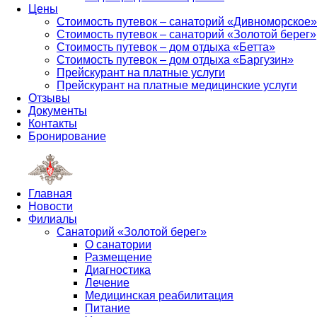
Цены
Стоимость путевок – санаторий «Дивноморское»
Стоимость путевок – санаторий «Золотой берег»
Стоимость путевок – дом отдыха «Бетта»
Стоимость путевок – дом отдыха «Баргузин»
Прейскурант на платные услуги
Прейскурант на платные медицинские услуги
Отзывы
Документы
Контакты
Бронирование
Главная
Новости
Филиалы
Санаторий «Золотой берег»
О санатории
Размещение
Диагностика
Лечение
Медицинская реабилитация
Питание