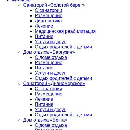
Санаторий «Золотой берег»
О санатории
Размещение
Диагностика
Лечение
Медицинская реабилитация
Питание
Услуги и досуг
Отдых родителей с детьми
Дом отдыха «Баргузин»
О доме отдыха
Размещение
Питание
Услуги и досуг
Отдых родителей с детьми
Санаторий «Дивноморское»
О санатории
Размещение
Лечение
Питание
Услуги и досуг
Отдых родителей с детьми
Дом отдыха «Бетта»
О доме отдыха