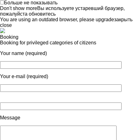
Больше не показывать
Don't show more
Вы используете устаревший браузер,
пожалуйста обновитесь
You are using an outdated browser, please upgrade
закрыть
close
Booking
Booking for privileged categories of citizens
Your name (required)
Your e-mail (required)
Message