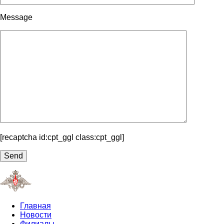
Message
[recaptcha id:cpt_ggl class:cpt_ggl]
Главная
Новости
Филиалы