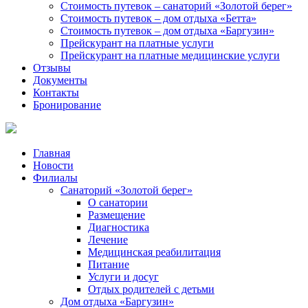
Стоимость путевок – санаторий «Золотой берег»
Стоимость путевок – дом отдыха «Бетта»
Стоимость путевок – дом отдыха «Баргузин»
Прейскурант на платные услуги
Прейскурант на платные медицинские услуги
Отзывы
Документы
Контакты
Бронирование
Главная
Новости
Филиалы
Санаторий «Золотой берег»
О санатории
Размещение
Диагностика
Лечение
Медицинская реабилитация
Питание
Услуги и досуг
Отдых родителей с детьми
Дом отдыха «Баргузин»