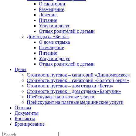
О санатории
Размещение
Лечение
Питание
Услуги и досуг
Отдых родителей с детьми
Дом отдыха «Бетта»
О доме отдыха
Размещение
Питание
Услуги и досуг
Отдых родителей с детьми
Цены
Стоимость путевок – санаторий «Дивноморское»
Стоимость путевок – санаторий «Золотой берег»
Стоимость путевок – дом отдыха «Бетта»
Стоимость путевок – дом отдыха «Баргузин»
Прейскурант на платные услуги
Прейскурант на платные медицинские услуги
Отзывы
Документы
Контакты
Бронирование
Search