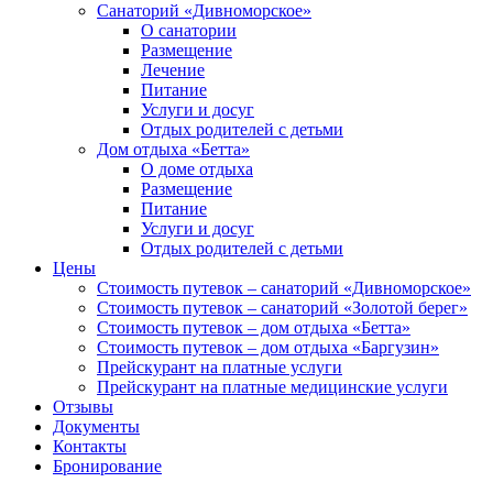
Санаторий «Дивноморское»
О санатории
Размещение
Лечение
Питание
Услуги и досуг
Отдых родителей с детьми
Дом отдыха «Бетта»
О доме отдыха
Размещение
Питание
Услуги и досуг
Отдых родителей с детьми
Цены
Стоимость путевок – санаторий «Дивноморское»
Стоимость путевок – санаторий «Золотой берег»
Стоимость путевок – дом отдыха «Бетта»
Стоимость путевок – дом отдыха «Баргузин»
Прейскурант на платные услуги
Прейскурант на платные медицинские услуги
Отзывы
Документы
Контакты
Бронирование