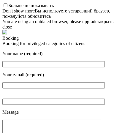
Больше не показывать
Don't show more
Вы используете устаревший браузер,
пожалуйста обновитесь
You are using an outdated browser, please upgrade
закрыть
close
Booking
Booking for privileged categories of citizens
Your name (required)
Your e-mail (required)
Message