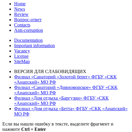
Home
News
Review
Вопрос-ответ
Contacts
Anti-corruption
Documentation
Important information
Vacancy
License
SiteMap
ВЕРСИЯ ДЛЯ СЛАБОВИДЯЩИХ
Филиал «Санаторий «Золотой берег» ФГБУ «СКК
«Анапский» МО РФ
Филиал «Санаторий «Дивноморское» ФГБУ «СКК
«Анапский» МО РФ
Филиал «Дом отдыха «Баргузин» ФГБУ «СКК
«Анапский» МО РФ
Филиал «Дом отдыха «Бетта» ФГБУ «СКК «Анапский»
МО РФ
Если вы нашли ошибку в тексте, выделите фрагмент и
нажмите
Ctrl + Enter