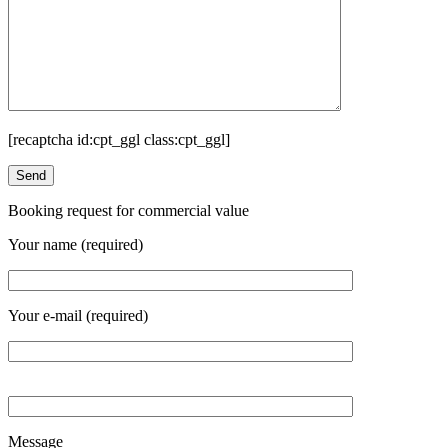
[recaptcha id:cpt_ggl class:cpt_ggl]
Booking request for commercial value
Your name (required)
Your e-mail (required)
Message