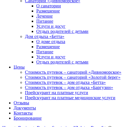
Санаторий «Дивноморское»
О санатории
Размещение
Лечение
Питание
Услуги и досуг
Отдых родителей с детьми
Дом отдыха «Бетта»
О доме отдыха
Размещение
Питание
Услуги и досуг
Отдых родителей с детьми
Цены
Стоимость путевок – санаторий «Дивноморское»
Стоимость путевок – санаторий «Золотой берег»
Стоимость путевок – дом отдыха «Бетта»
Стоимость путевок – дом отдыха «Баргузин»
Прейскурант на платные услуги
Прейскурант на платные медицинские услуги
Отзывы
Документы
Контакты
Бронирование