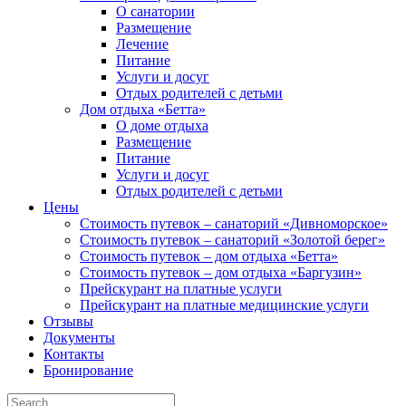
О санатории
Размещение
Лечение
Питание
Услуги и досуг
Отдых родителей с детьми
Дом отдыха «Бетта»
О доме отдыха
Размещение
Питание
Услуги и досуг
Отдых родителей с детьми
Цены
Стоимость путевок – санаторий «Дивноморское»
Стоимость путевок – санаторий «Золотой берег»
Стоимость путевок – дом отдыха «Бетта»
Стоимость путевок – дом отдыха «Баргузин»
Прейскурант на платные услуги
Прейскурант на платные медицинские услуги
Отзывы
Документы
Контакты
Бронирование
Search