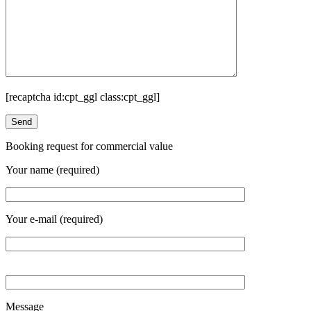
[recaptcha id:cpt_ggl class:cpt_ggl]
Booking request for commercial value
Your name (required)
Your e-mail (required)
Message