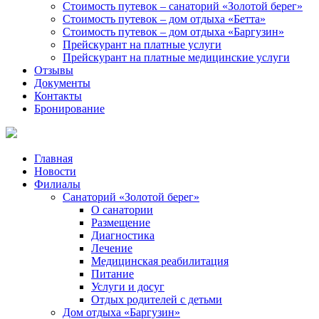
Стоимость путевок – санаторий «Золотой берег»
Стоимость путевок – дом отдыха «Бетта»
Стоимость путевок – дом отдыха «Баргузин»
Прейскурант на платные услуги
Прейскурант на платные медицинские услуги
Отзывы
Документы
Контакты
Бронирование
Главная
Новости
Филиалы
Санаторий «Золотой берег»
О санатории
Размещение
Диагностика
Лечение
Медицинская реабилитация
Питание
Услуги и досуг
Отдых родителей с детьми
Дом отдыха «Баргузин»