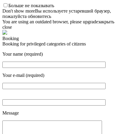
Больше не показывать
Don't show more
Вы используете устаревший браузер,
пожалуйста обновитесь
You are using an outdated browser, please upgrade
закрыть
close
Booking
Booking for privileged categories of citizens
Your name (required)
Your e-mail (required)
Message