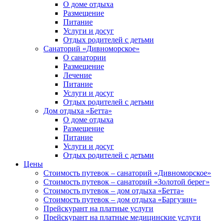
О доме отдыха
Размещение
Питание
Услуги и досуг
Отдых родителей с детьми
Санаторий «Дивноморское»
О санатории
Размещение
Лечение
Питание
Услуги и досуг
Отдых родителей с детьми
Дом отдыха «Бетта»
О доме отдыха
Размещение
Питание
Услуги и досуг
Отдых родителей с детьми
Цены
Стоимость путевок – санаторий «Дивноморское»
Стоимость путевок – санаторий «Золотой берег»
Стоимость путевок – дом отдыха «Бетта»
Стоимость путевок – дом отдыха «Баргузин»
Прейскурант на платные услуги
Прейскурант на платные медицинские услуги