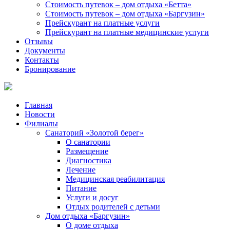
Стоимость путевок – дом отдыха «Бетта»
Стоимость путевок – дом отдыха «Баргузин»
Прейскурант на платные услуги
Прейскурант на платные медицинские услуги
Отзывы
Документы
Контакты
Бронирование
Главная
Новости
Филиалы
Санаторий «Золотой берег»
О санатории
Размещение
Диагностика
Лечение
Медицинская реабилитация
Питание
Услуги и досуг
Отдых родителей с детьми
Дом отдыха «Баргузин»
О доме отдыха