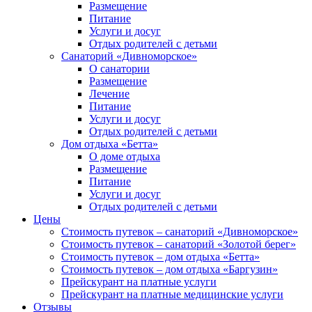
Размещение
Питание
Услуги и досуг
Отдых родителей с детьми
Санаторий «Дивноморское»
О санатории
Размещение
Лечение
Питание
Услуги и досуг
Отдых родителей с детьми
Дом отдыха «Бетта»
О доме отдыха
Размещение
Питание
Услуги и досуг
Отдых родителей с детьми
Цены
Стоимость путевок – санаторий «Дивноморское»
Стоимость путевок – санаторий «Золотой берег»
Стоимость путевок – дом отдыха «Бетта»
Стоимость путевок – дом отдыха «Баргузин»
Прейскурант на платные услуги
Прейскурант на платные медицинские услуги
Отзывы