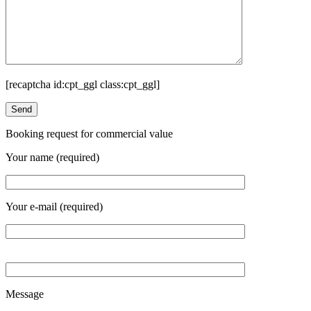
[recaptcha id:cpt_ggl class:cpt_ggl]
Booking request for commercial value
Your name (required)
Your e-mail (required)
Message