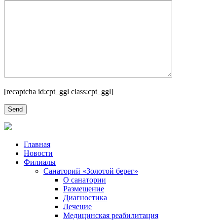
[recaptcha id:cpt_ggl class:cpt_ggl]
Главная
Новости
Филиалы
Санаторий «Золотой берег»
О санатории
Размещение
Диагностика
Лечение
Медицинская реабилитация