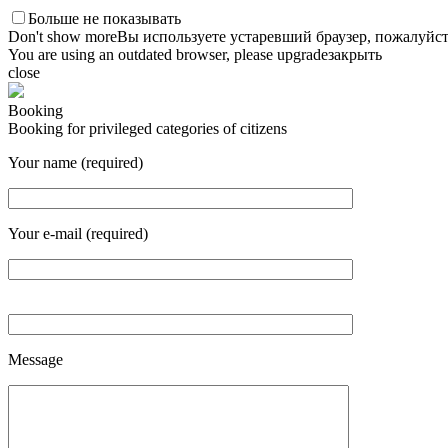
Больше не показывать
Don't show more
Вы используете устаревший браузер, пожалуйст
You are using an outdated browser, please upgrade
закрыть
close
Booking
Booking for privileged categories of citizens
Your name (required)
Your e-mail (required)
Message