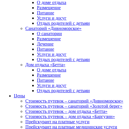
О доме отдыха
Размещение
Питание
Услуги и досуг
Отдых родителей с детьми
Санаторий «Дивноморское»
О санатории
Размещение
Лечение
Питание
Услуги и досуг
Отдых родителей с детьми
Дом отдыха «Бетта»
О доме отдыха
Размещение
Питание
Услуги и досуг
Отдых родителей с детьми
Цены
Стоимость путевок – санаторий «Дивноморское»
Стоимость путевок – санаторий «Золотой берег»
Стоимость путевок – дом отдыха «Бетта»
Стоимость путевок – дом отдыха «Баргузин»
Прейскурант на платные услуги
Прейскурант на платные медицинские услуги