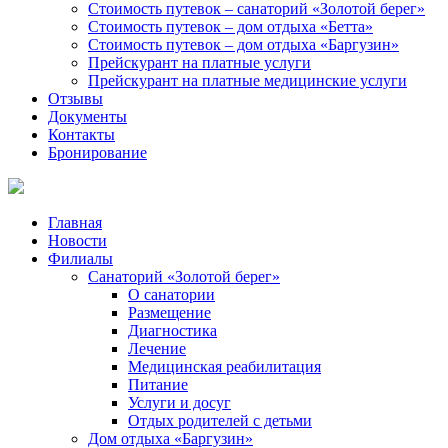
Стоимость путевок – санаторий «Золотой берег»
Стоимость путевок – дом отдыха «Бетта»
Стоимость путевок – дом отдыха «Баргузин»
Прейскурант на платные услуги
Прейскурант на платные медицинские услуги
Отзывы
Документы
Контакты
Бронирование
Главная
Новости
Филиалы
Санаторий «Золотой берег»
О санатории
Размещение
Диагностика
Лечение
Медицинская реабилитация
Питание
Услуги и досуг
Отдых родителей с детьми
Дом отдыха «Баргузин»