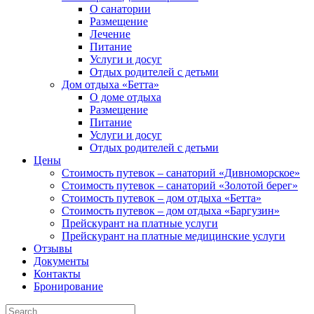
О санатории
Размещение
Лечение
Питание
Услуги и досуг
Отдых родителей с детьми
Дом отдыха «Бетта»
О доме отдыха
Размещение
Питание
Услуги и досуг
Отдых родителей с детьми
Цены
Стоимость путевок – санаторий «Дивноморское»
Стоимость путевок – санаторий «Золотой берег»
Стоимость путевок – дом отдыха «Бетта»
Стоимость путевок – дом отдыха «Баргузин»
Прейскурант на платные услуги
Прейскурант на платные медицинские услуги
Отзывы
Документы
Контакты
Бронирование
Search