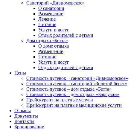
Санаторий «Дивноморское»
О санатории
Размещение
Лечение
Питание
Услуги и досуг
Отдых родителей с детьми
Дом отдыха «Бетта»
О доме отдыха
Размещение
Питание
Услуги и досуг
Отдых родителей с детьми
Цены
Стоимость путевок – санаторий «Дивноморское»
Стоимость путевок – санаторий «Золотой берег»
Стоимость путевок – дом отдыха «Бетта»
Стоимость путевок – дом отдыха «Баргузин»
Прейскурант на платные услуги
Прейскурант на платные медицинские услуги
Отзывы
Документы
Контакты
Бронирование