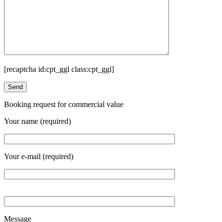
[recaptcha id:cpt_ggl class:cpt_ggl]
Booking request for commercial value
Your name (required)
Your e-mail (required)
Message