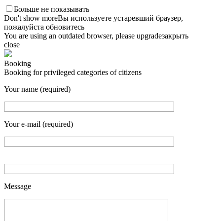
Больше не показывать
Don't show more
Вы используете устаревший браузер,
пожалуйста обновитесь
You are using an outdated browser, please upgrade
закрыть
close
Booking
Booking for privileged categories of citizens
Your name (required)
Your e-mail (required)
Message