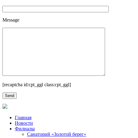
Message
[recaptcha id:cpt_ggl class:cpt_ggl]
Главная
Новости
Филиалы
Санаторий «Золотой берег»