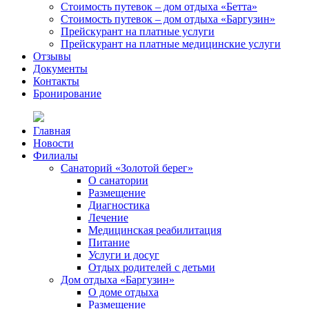
Стоимость путевок – дом отдыха «Бетта»
Стоимость путевок – дом отдыха «Баргузин»
Прейскурант на платные услуги
Прейскурант на платные медицинские услуги
Отзывы
Документы
Контакты
Бронирование
Главная
Новости
Филиалы
Санаторий «Золотой берег»
О санатории
Размещение
Диагностика
Лечение
Медицинская реабилитация
Питание
Услуги и досуг
Отдых родителей с детьми
Дом отдыха «Баргузин»
О доме отдыха
Размещение