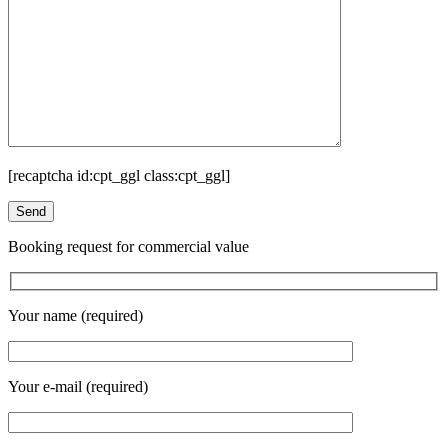
[recaptcha id:cpt_ggl class:cpt_ggl]
Booking request for commercial value
Your name (required)
Your e-mail (required)