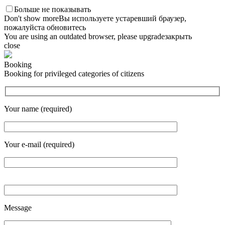
Больше не показывать
Don't show more
Вы используете устаревший браузер,
пожалуйста обновитесь
You are using an outdated browser, please upgrade
закрыть
close
Booking
Booking for privileged categories of citizens
Your name (required)
Your e-mail (required)
Message