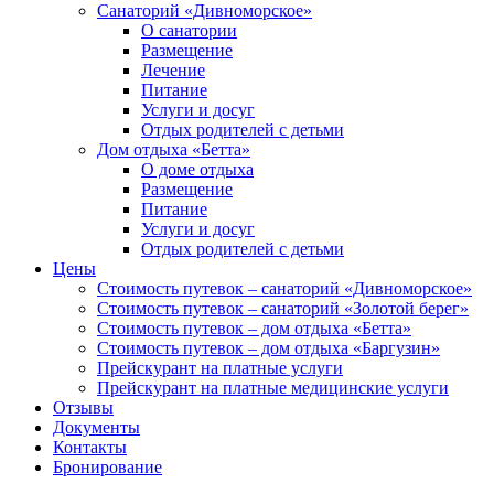
Санаторий «Дивноморское»
О санатории
Размещение
Лечение
Питание
Услуги и досуг
Отдых родителей с детьми
Дом отдыха «Бетта»
О доме отдыха
Размещение
Питание
Услуги и досуг
Отдых родителей с детьми
Цены
Стоимость путевок – санаторий «Дивноморское»
Стоимость путевок – санаторий «Золотой берег»
Стоимость путевок – дом отдыха «Бетта»
Стоимость путевок – дом отдыха «Баргузин»
Прейскурант на платные услуги
Прейскурант на платные медицинские услуги
Отзывы
Документы
Контакты
Бронирование