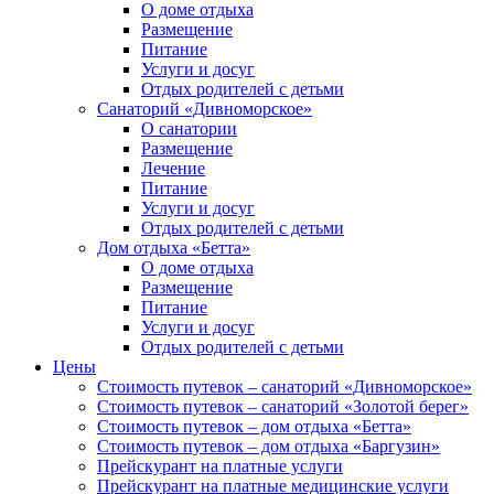
О доме отдыха
Размещение
Питание
Услуги и досуг
Отдых родителей с детьми
Санаторий «Дивноморское»
О санатории
Размещение
Лечение
Питание
Услуги и досуг
Отдых родителей с детьми
Дом отдыха «Бетта»
О доме отдыха
Размещение
Питание
Услуги и досуг
Отдых родителей с детьми
Цены
Стоимость путевок – санаторий «Дивноморское»
Стоимость путевок – санаторий «Золотой берег»
Стоимость путевок – дом отдыха «Бетта»
Стоимость путевок – дом отдыха «Баргузин»
Прейскурант на платные услуги
Прейскурант на платные медицинские услуги