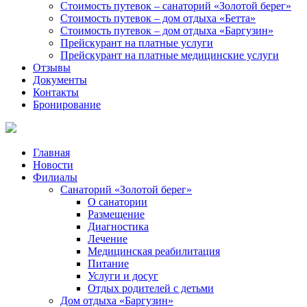
Стоимость путевок – санаторий «Золотой берег»
Стоимость путевок – дом отдыха «Бетта»
Стоимость путевок – дом отдыха «Баргузин»
Прейскурант на платные услуги
Прейскурант на платные медицинские услуги
Отзывы
Документы
Контакты
Бронирование
Главная
Новости
Филиалы
Санаторий «Золотой берег»
О санатории
Размещение
Диагностика
Лечение
Медицинская реабилитация
Питание
Услуги и досуг
Отдых родителей с детьми
Дом отдыха «Баргузин»