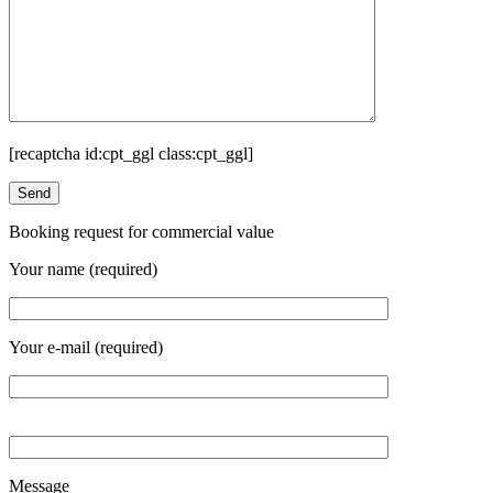
[recaptcha id:cpt_ggl class:cpt_ggl]
Booking request for commercial value
Your name (required)
Your e-mail (required)
Message