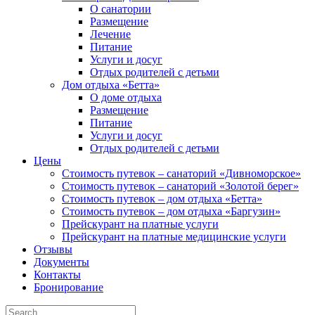
О санатории
Размещение
Лечение
Питание
Услуги и досуг
Отдых родителей с детьми
Дом отдыха «Бетта»
О доме отдыха
Размещение
Питание
Услуги и досуг
Отдых родителей с детьми
Цены
Стоимость путевок – санаторий «Дивноморское»
Стоимость путевок – санаторий «Золотой берег»
Стоимость путевок – дом отдыха «Бетта»
Стоимость путевок – дом отдыха «Баргузин»
Прейскурант на платные услуги
Прейскурант на платные медицинские услуги
Отзывы
Документы
Контакты
Бронирование
Search