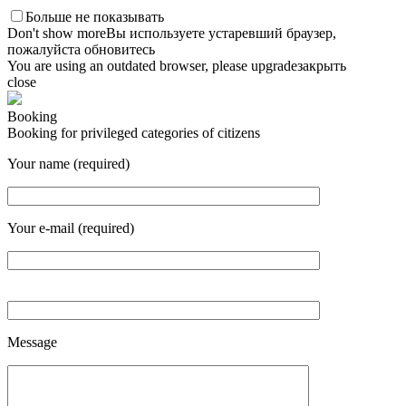
Больше не показывать
Don't show more
Вы используете устаревший браузер,
пожалуйста обновитесь
You are using an outdated browser, please upgrade
закрыть
close
Booking
Booking for privileged categories of citizens
Your name (required)
Your e-mail (required)
Message