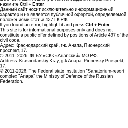
нажмите
Ctrl + Enter
Данный сайт носит исключительно информационный
характер и не является публичной офертой, определяемой
положениями статьи 437 ГК РФ.
If you found an error, highlight it and press
Ctrl + Enter
This site is for informational purposes only and does not
constitute a public offer defined by positions of Article 437 of the
civil code.
Адрес: Краснодарский край, г-к. Анапа, Пионерский
проспект, 17.
© 2011–2026. ФГБУ «СКК «Анапский» МО РФ.
Address: Krasnodarskiy Kray, g-k Anapa, Pionersky Prospekt,
17.
© 2011-2026. The Federal state institution "Sanatorium-resort
complex "Anapa" the Ministry of Defence of the Russian
Federation.