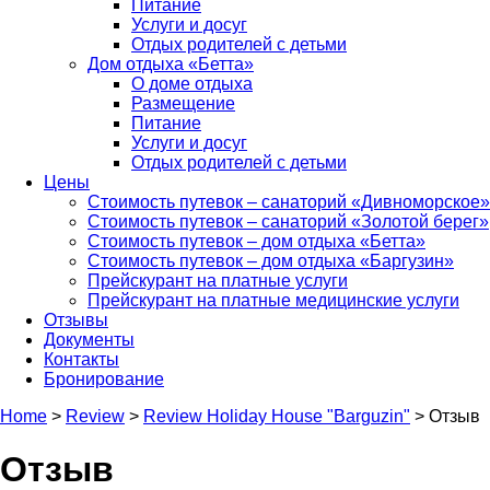
Питание
Услуги и досуг
Отдых родителей с детьми
Дом отдыха «Бетта»
О доме отдыха
Размещение
Питание
Услуги и досуг
Отдых родителей с детьми
Цены
Стоимость путевок – санаторий «Дивноморское»
Стоимость путевок – санаторий «Золотой берег»
Стоимость путевок – дом отдыха «Бетта»
Стоимость путевок – дом отдыха «Баргузин»
Прейскурант на платные услуги
Прейскурант на платные медицинские услуги
Отзывы
Документы
Контакты
Бронирование
Home
>
Review
>
Review Holiday House "Barguzin"
>
Отзыв
Отзыв