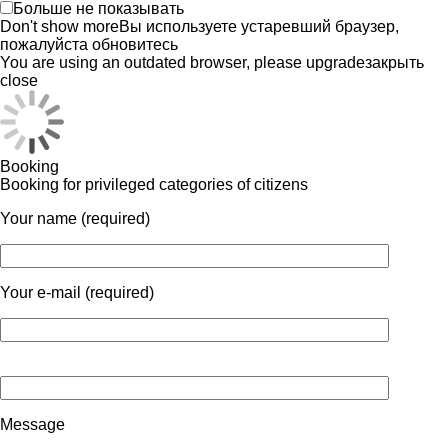
Больше не показывать
Don't show more
Вы используете устаревший браузер,
пожалуйста обновитесь
You are using an outdated browser, please upgrade
закрыть
close
Booking
Booking for privileged categories of citizens
Your name (required)
Your e-mail (required)
Message