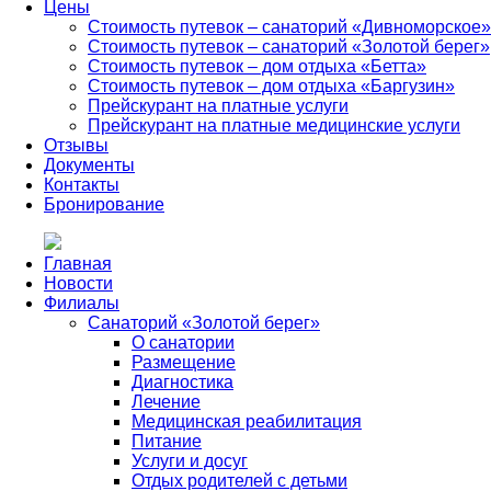
Цены
Стоимость путевок – санаторий «Дивноморское»
Стоимость путевок – санаторий «Золотой берег»
Стоимость путевок – дом отдыха «Бетта»
Стоимость путевок – дом отдыха «Баргузин»
Прейскурант на платные услуги
Прейскурант на платные медицинские услуги
Отзывы
Документы
Контакты
Бронирование
Главная
Новости
Филиалы
Санаторий «Золотой берег»
О санатории
Размещение
Диагностика
Лечение
Медицинская реабилитация
Питание
Услуги и досуг
Отдых родителей с детьми