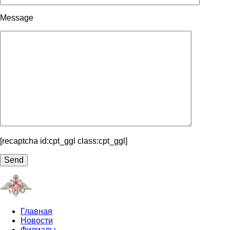
Message
[recaptcha id:cpt_ggl class:cpt_ggl]
Главная
Новости
Филиалы