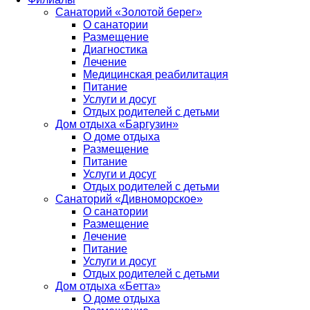
Санаторий «Золотой берег»
О санатории
Размещение
Диагностика
Лечение
Медицинская реабилитация
Питание
Услуги и досуг
Отдых родителей с детьми
Дом отдыха «Баргузин»
О доме отдыха
Размещение
Питание
Услуги и досуг
Отдых родителей с детьми
Санаторий «Дивноморское»
О санатории
Размещение
Лечение
Питание
Услуги и досуг
Отдых родителей с детьми
Дом отдыха «Бетта»
О доме отдыха