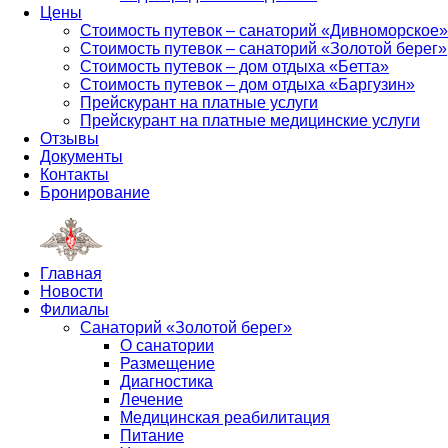
Цены
Стоимость путевок – санаторий «Дивноморское»
Стоимость путевок – санаторий «Золотой берег»
Стоимость путевок – дом отдыха «Бетта»
Стоимость путевок – дом отдыха «Баргузин»
Прейскурант на платные услуги
Прейскурант на платные медицинские услуги
Отзывы
Документы
Контакты
Бронирование
Главная
Новости
Филиалы
Санаторий «Золотой берег»
О санатории
Размещение
Диагностика
Лечение
Медицинская реабилитация
Питание