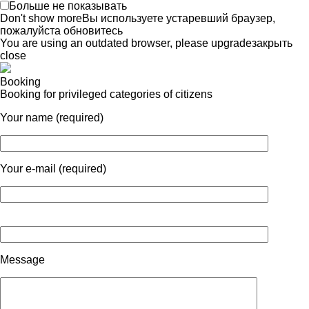
Больше не показывать
Don't show more
Вы используете устаревший браузер,
пожалуйста обновитесь
You are using an outdated browser, please upgrade
закрыть
close
Booking
Booking for privileged categories of citizens
Your name (required)
Your e-mail (required)
Message