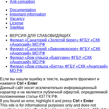
Anti-corruption
Documentation
Important information
Vacancy
License
SiteMap
ВЕРСИЯ ДЛЯ СЛАБОВИДЯЩИХ
Филиал «Санаторий «Золотой берег» ФГБУ «СКК
«Анапский» МО РФ
Филиал «Санаторий «Дивноморское» ФГБУ «СКК
«Анапский» МО РФ
Филиал «Дом отдыха «Баргузин» ФГБУ «СКК
«Анапский» МО РФ
Филиал «Дом отдыха «Бетта» ФГБУ «СКК «Анапский»
МО РФ
Если вы нашли ошибку в тексте, выделите фрагмент и
нажмите
Ctrl + Enter
Данный сайт носит исключительно информационный
характер и не является публичной офертой, определяемой
положениями статьи 437 ГК РФ.
If you found an error, highlight it and press
Ctrl + Enter
This site is for informational purposes only and does not