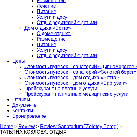
Размещение
Лечение
Питание
Услуги и досуг
Отдых родителей с детьми
Дом отдыха «Бетта»
О доме отдыха
Размещение
Питание
Услуги и досуг
Отдых родителей с детьми
Цены
Стоимость путевок – санаторий «Дивноморское»
Стоимость путевок – санаторий «Золотой берег»
Стоимость путевок – дом отдыха «Бетта»
Стоимость путевок – дом отдыха «Баргузин»
Прейскурант на платные услуги
Прейскурант на платные медицинские услуги
Отзывы
Документы
Контакты
Бронирование
Home
>
Review
>
Review Sanatorium "Zolotoy Bereg"
>
ТАТЬЯНА КОЗЛОВА: ОТДЫХ