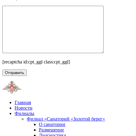
[recaptcha id:cpt_ggl class:cpt_ggl]
Главная
Новости
Филиалы
Филиал «Санаторий «Золотой берег»
О санатории
Размещение
Диагностика