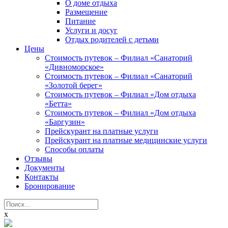
О доме отдыха
Размещение
Питание
Услуги и досуг
Отдых родителей с детьми
Цены
Стоимость путевок – Филиал «Санаторий
«Дивноморское»
Стоимость путевок – Филиал «Санаторий
«Золотой берег»
Стоимость путевок – Филиал «Дом отдыха
«Бетта»
Стоимость путевок – Филиал «Дом отдыха
«Баргузин»
Прейскурант на платные услуги
Прейскурант на платные медицинские услуги
Способы оплаты
Отзывы
Документы
Контакты
Бронирование
Найти:
x