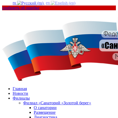
ru
en
сообщить об ошибке
Главная
Новости
Филиалы
Филиал «Санаторий «Золотой берег»
О санатории
Размещение
Диагностика