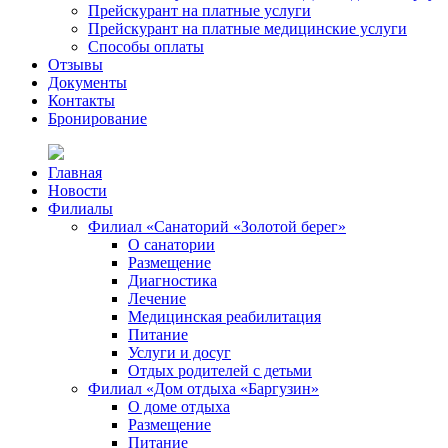
Прейскурант на платные услуги
Прейскурант на платные медицинские услуги
Способы оплаты
Отзывы
Документы
Контакты
Бронирование
Главная
Новости
Филиалы
Филиал «Санаторий «Золотой берег»
О санатории
Размещение
Диагностика
Лечение
Медицинская реабилитация
Питание
Услуги и досуг
Отдых родителей с детьми
Филиал «Дом отдыха «Баргузин»
О доме отдыха
Размещение
Питание