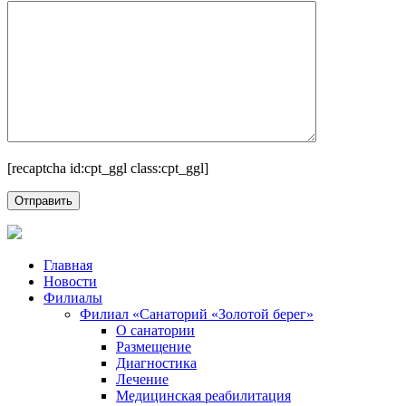
[recaptcha id:cpt_ggl class:cpt_ggl]
Главная
Новости
Филиалы
Филиал «Санаторий «Золотой берег»
О санатории
Размещение
Диагностика
Лечение
Медицинская реабилитация