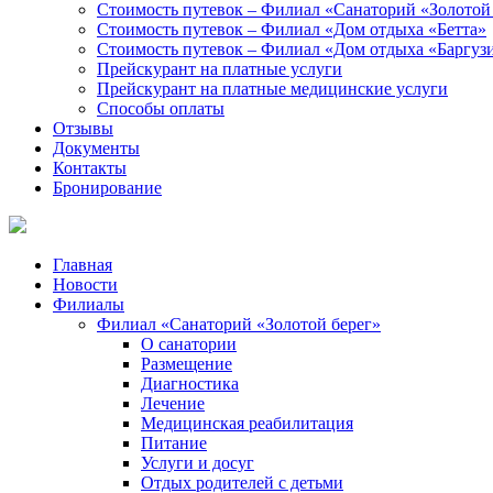
Стоимость путевок – Филиал «Санаторий «Золотой
Стоимость путевок – Филиал «Дом отдыха «Бетта»
Стоимость путевок – Филиал «Дом отдыха «Баргуз
Прейскурант на платные услуги
Прейскурант на платные медицинские услуги
Способы оплаты
Отзывы
Документы
Контакты
Бронирование
Главная
Новости
Филиалы
Филиал «Санаторий «Золотой берег»
О санатории
Размещение
Диагностика
Лечение
Медицинская реабилитация
Питание
Услуги и досуг
Отдых родителей с детьми