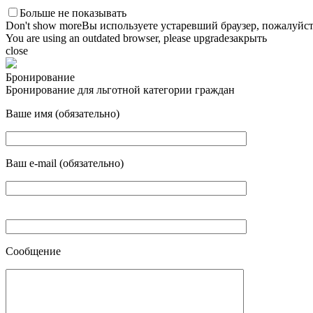
Больше не показывать
Don't show more
Вы используете устаревший браузер, пожалуйст
You are using an outdated browser, please upgrade
закрыть
close
Бронирование
Бронирование для льготной категории граждан
Ваше имя (обязательно)
Ваш e-mail (обязательно)
Сообщение