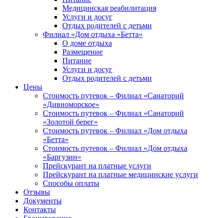
Медицинская реабилитация
Услуги и досуг
Отдых родителей с детьми
Филиал «Дом отдыха «Бетта»
О доме отдыха
Размещение
Питание
Услуги и досуг
Отдых родителей с детьми
Цены
Стоимость путевок – Филиал «Санаторий
«Дивноморское»
Стоимость путевок – Филиал «Санаторий
«Золотой берег»
Стоимость путевок – Филиал «Дом отдыха
«Бетта»
Стоимость путевок – Филиал «Дом отдыха
«Баргузин»
Прейскурант на платные услуги
Прейскурант на платные медицинские услуги
Способы оплаты
Отзывы
Документы
Контакты