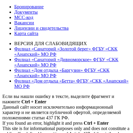
Бронирование
Документы
МСС-код
Вакансии
Лицензии и свидетельства
Карта сайта
ВЕРСИЯ ДЛЯ СЛАБОВИДЯЩИХ
Филиал «Санаторий «Золотой берег» ФГБУ «СКК
«Анапский» МО РФ
Филиал «Санаторий «Дивноморское» ФГБУ «СКК
«Анапский» МО РФ
Филиал «Дом отдыха «Баргузин» ФГБУ «СКК
«Анапский» МО РФ
Филиал «Дом отдыха «Бетта» ФГБУ «СКК «Анапский»
МО РФ
Если вы нашли ошибку в тексте, выделите фрагмент и
нажмите
Ctrl + Enter
Данный сайт носит исключительно информационный
характер и не является публичной офертой, определяемой
положениями статьи 437 ГК РФ.
If you found an error, highlight it and press
Ctrl + Enter
This site is for informational purposes only and does not constitute a