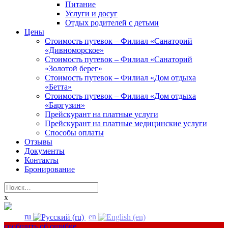
Питание
Услуги и досуг
Отдых родителей с детьми
Цены
Стоимость путевок – Филиал «Санаторий
«Дивноморское»
Стоимость путевок – Филиал «Санаторий
«Золотой берег»
Стоимость путевок – Филиал «Дом отдыха
«Бетта»
Стоимость путевок – Филиал «Дом отдыха
«Баргузин»
Прейскурант на платные услуги
Прейскурант на платные медицинские услуги
Способы оплаты
Отзывы
Документы
Контакты
Бронирование
Найти:
x
ru
en
сообщить об ошибке