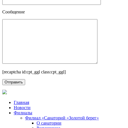
Сообщение
[recaptcha id:cpt_ggl class:cpt_ggl]
Главная
Новости
Филиалы
Филиал «Санаторий «Золотой берег»
О санатории