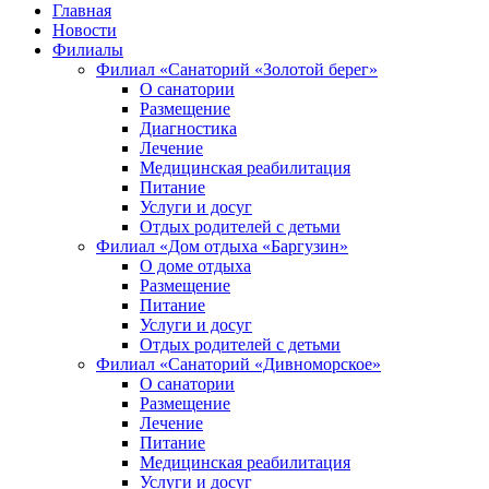
Главная
Новости
Филиалы
Филиал «Санаторий «Золотой берег»
О санатории
Размещение
Диагностика
Лечение
Медицинская реабилитация
Питание
Услуги и досуг
Отдых родителей с детьми
Филиал «Дом отдыха «Баргузин»
О доме отдыха
Размещение
Питание
Услуги и досуг
Отдых родителей с детьми
Филиал «Санаторий «Дивноморское»
О санатории
Размещение
Лечение
Питание
Медицинская реабилитация
Услуги и досуг