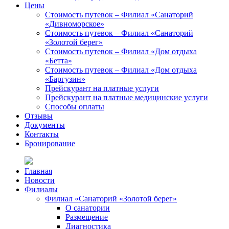
Цены
Стоимость путевок – Филиал «Санаторий
«Дивноморское»
Стоимость путевок – Филиал «Санаторий
«Золотой берег»
Стоимость путевок – Филиал «Дом отдыха
«Бетта»
Стоимость путевок – Филиал «Дом отдыха
«Баргузин»
Прейскурант на платные услуги
Прейскурант на платные медицинские услуги
Способы оплаты
Отзывы
Документы
Контакты
Бронирование
Главная
Новости
Филиалы
Филиал «Санаторий «Золотой берег»
О санатории
Размещение
Диагностика