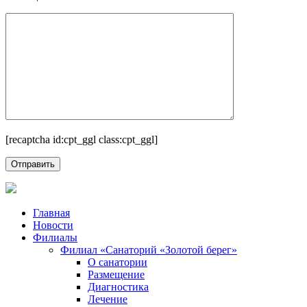
[recaptcha id:cpt_ggl class:cpt_ggl]
Главная
Новости
Филиалы
Филиал «Санаторий «Золотой берег»
О санатории
Размещение
Диагностика
Лечение