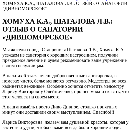
ХОМУХА К.А., ШАТАЛОВА Л.В.: ОТЗЫВ О САНАТОРИИ
"ДИВНОМОРСКОЕ"
ХОМУХА К.А., ШАТАЛОВА Л.В.:
ОТЗЫВ О САНАТОРИИ
«ДИВНОМОРСКОЕ»
Мы жители города Ставрополя Шаталова Л.В., Хомуха К.А.
уезжаем из санатория с хорошим настроением, получили
прекрасное лечение и будем рекомендовать ваше учреждение
своим сослуживцам.
В палатах 6 этажа очень добросовестные санитарочки, в
номерах чисто, белье меняется регулярно. Медсестры во всех
кабинетах вежливые. Особенно хочется отметить медсестру
Ларису Викторовну Олейниченко, про нее можно сказать, что
этот человек на своем месте.
А ваш ансамбль просто Диво Дивное, столько приятных
минут они доставили своим выступлением. Спасибо!!!
Лариса Викторовна, желаем вам душевной красоты, которая у
вас есть и удачи, чтобы с вами всегда были хорошие люди.