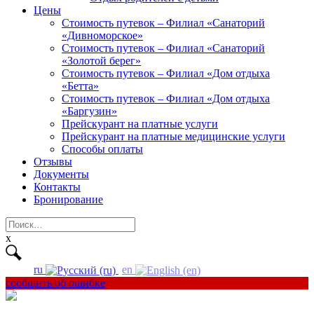
Цены
Стоимость путевок – Филиал «Санаторий
«Дивноморское»
Стоимость путевок – Филиал «Санаторий
«Золотой берег»
Стоимость путевок – Филиал «Дом отдыха
«Бетта»
Стоимость путевок – Филиал «Дом отдыха
«Баргузин»
Прейскурант на платные услуги
Прейскурант на платные медицинские услуги
Способы оплаты
Отзывы
Документы
Контакты
Бронирование
Найти:
x
ru
en
сообщить об ошибке