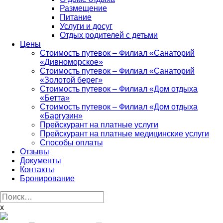
Размещение
Питание
Услуги и досуг
Отдых родителей с детьми
Цены
Стоимость путевок – Филиал «Санаторий
«Дивноморское»
Стоимость путевок – Филиал «Санаторий
«Золотой берег»
Стоимость путевок – Филиал «Дом отдыха
«Бетта»
Стоимость путевок – Филиал «Дом отдыха
«Баргузин»
Прейскурант на платные услуги
Прейскурант на платные медицинские услуги
Способы оплаты
Отзывы
Документы
Контакты
Бронирование
Найти:
x