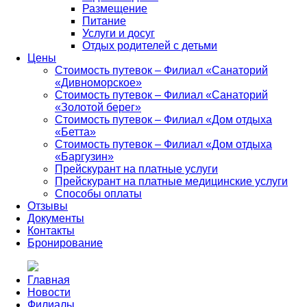
Размещение
Питание
Услуги и досуг
Отдых родителей с детьми
Цены
Стоимость путевок – Филиал «Санаторий
«Дивноморское»
Стоимость путевок – Филиал «Санаторий
«Золотой берег»
Стоимость путевок – Филиал «Дом отдыха
«Бетта»
Стоимость путевок – Филиал «Дом отдыха
«Баргузин»
Прейскурант на платные услуги
Прейскурант на платные медицинские услуги
Способы оплаты
Отзывы
Документы
Контакты
Бронирование
Главная
Новости
Филиалы