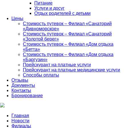
Питание
Услуги и досуг
Отдых родителей с детьми
Цены
Стоимость путевок – Филиал «Санаторий
«Дивноморское»
Стоимость путевок – Филиал «Санаторий
«Золотой берег»
Стоимость путевок – Филиал «Дом отдыха
«Бетта»
Стоимость путевок – Филиал «Дом отдыха
«Баргузин»
Прейскурант на платные услуги
Прейскурант на платные медицинские услуги
Способы оплаты
Отзывы
Документы
Контакты
Бронирование
Главная
Новости
Филиалы