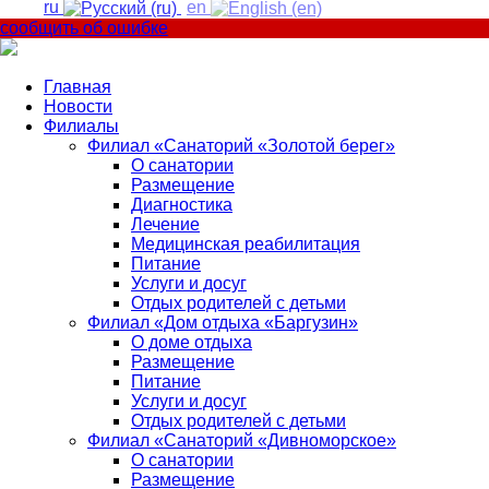
ru
en
сообщить об ошибке
Главная
Новости
Филиалы
Филиал «Санаторий «Золотой берег»
О санатории
Размещение
Диагностика
Лечение
Медицинская реабилитация
Питание
Услуги и досуг
Отдых родителей с детьми
Филиал «Дом отдыха «Баргузин»
О доме отдыха
Размещение
Питание
Услуги и досуг
Отдых родителей с детьми
Филиал «Санаторий «Дивноморское»
О санатории
Размещение