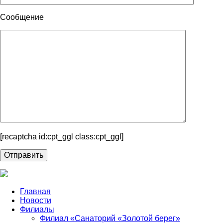
Сообщение
[recaptcha id:cpt_ggl class:cpt_ggl]
Главная
Новости
Филиалы
Филиал «Санаторий «Золотой берег»