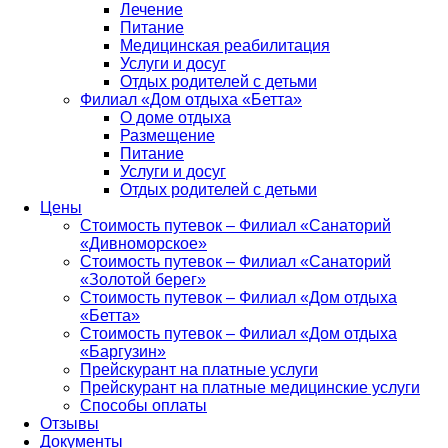
Лечение
Питание
Медицинская реабилитация
Услуги и досуг
Отдых родителей с детьми
Филиал «Дом отдыха «Бетта»
О доме отдыха
Размещение
Питание
Услуги и досуг
Отдых родителей с детьми
Цены
Стоимость путевок – Филиал «Санаторий
«Дивноморское»
Стоимость путевок – Филиал «Санаторий
«Золотой берег»
Стоимость путевок – Филиал «Дом отдыха
«Бетта»
Стоимость путевок – Филиал «Дом отдыха
«Баргузин»
Прейскурант на платные услуги
Прейскурант на платные медицинские услуги
Способы оплаты
Отзывы
Документы