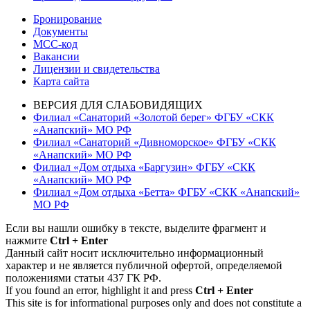
Бронирование
Документы
МСС-код
Вакансии
Лицензии и свидетельства
Карта сайта
ВЕРСИЯ ДЛЯ СЛАБОВИДЯЩИХ
Филиал «Санаторий «Золотой берег» ФГБУ «СКК
«Анапский» МО РФ
Филиал «Санаторий «Дивноморское» ФГБУ «СКК
«Анапский» МО РФ
Филиал «Дом отдыха «Баргузин» ФГБУ «СКК
«Анапский» МО РФ
Филиал «Дом отдыха «Бетта» ФГБУ «СКК «Анапский»
МО РФ
Если вы нашли ошибку в тексте, выделите фрагмент и
нажмите
Ctrl + Enter
Данный сайт носит исключительно информационный
характер и не является публичной офертой, определяемой
положениями статьи 437 ГК РФ.
If you found an error, highlight it and press
Ctrl + Enter
This site is for informational purposes only and does not constitute a