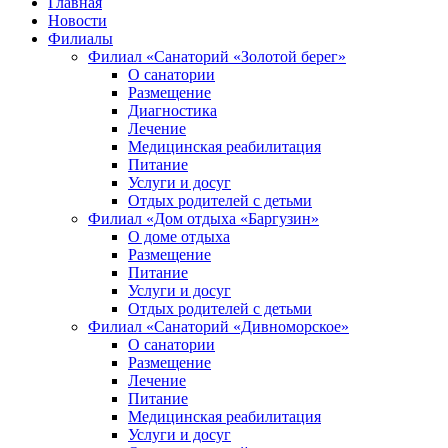
Главная
Новости
Филиалы
Филиал «Санаторий «Золотой берег»
О санатории
Размещение
Диагностика
Лечение
Медицинская реабилитация
Питание
Услуги и досуг
Отдых родителей с детьми
Филиал «Дом отдыха «Баргузин»
О доме отдыха
Размещение
Питание
Услуги и досуг
Отдых родителей с детьми
Филиал «Санаторий «Дивноморское»
О санатории
Размещение
Лечение
Питание
Медицинская реабилитация
Услуги и досуг