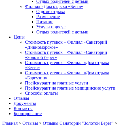
Отдых родителей с детьми
Филиал «Дом отдыха «Бетта»
О доме отдыха
Размещение
Питание
Услуги и досуг
Отдых родителей с детьми
Цены
Стоимость путевок – Филиал «Санаторий
«Дивноморское»
Стоимость путевок – Филиал «Санаторий
«Золотой берег»
Стоимость путевок – Филиал «Дом отдыха
«Бетта»
Стоимость путевок – Филиал «Дом отдыха
«Баргузин»
Прейскурант на платные услуги
Прейскурант на платные медицинские услуги
Способы оплаты
Отзывы
Документы
Контакты
Бронирование
Главная
>
Отзывы
>
Отзывы Санаторий "Золотой Берег"
>