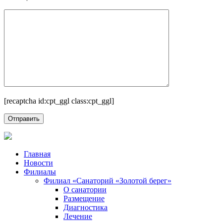
[recaptcha id:cpt_ggl class:cpt_ggl]
Главная
Новости
Филиалы
Филиал «Санаторий «Золотой берег»
О санатории
Размещение
Диагностика
Лечение