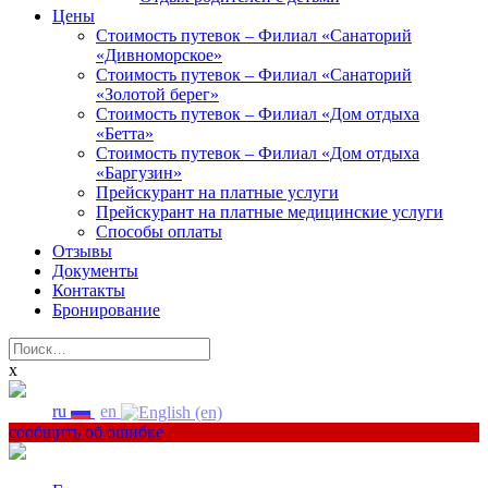
Цены
Стоимость путевок – Филиал «Санаторий
«Дивноморское»
Стоимость путевок – Филиал «Санаторий
«Золотой берег»
Стоимость путевок – Филиал «Дом отдыха
«Бетта»
Стоимость путевок – Филиал «Дом отдыха
«Баргузин»
Прейскурант на платные услуги
Прейскурант на платные медицинские услуги
Способы оплаты
Отзывы
Документы
Контакты
Бронирование
Найти:
x
ru
en
сообщить об ошибке