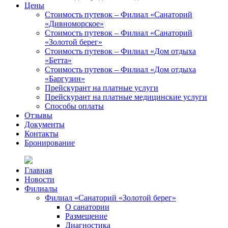
Цены
Стоимость путевок – Филиал «Санаторий
«Дивноморское»
Стоимость путевок – Филиал «Санаторий
«Золотой берег»
Стоимость путевок – Филиал «Дом отдыха
«Бетта»
Стоимость путевок – Филиал «Дом отдыха
«Баргузин»
Прейскурант на платные услуги
Прейскурант на платные медицинские услуги
Способы оплаты
Отзывы
Документы
Контакты
Бронирование
Главная
Новости
Филиалы
Филиал «Санаторий «Золотой берег»
О санатории
Размещение
Диагностика