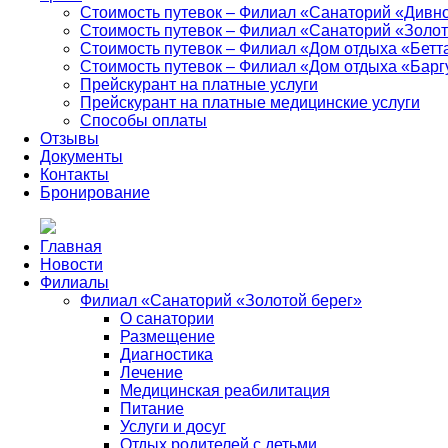
Стоимость путевок – Филиал «Санаторий «Дивн
Стоимость путевок – Филиал «Санаторий «Золот
Стоимость путевок – Филиал «Дом отдыха «Бетт
Стоимость путевок – Филиал «Дом отдыха «Барг
Прейскурант на платные услуги
Прейскурант на платные медицинские услуги
Способы оплаты
Отзывы
Документы
Контакты
Бронирование
Главная
Новости
Филиалы
Филиал «Санаторий «Золотой берег»
О санатории
Размещение
Диагностика
Лечение
Медицинская реабилитация
Питание
Услуги и досуг
Отдых родителей с детьми