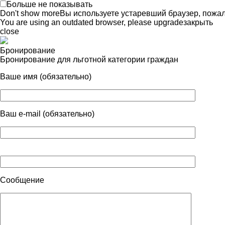
Больше не показывать
Don't show more
Вы используете устаревший браузер, пожа
You are using an outdated browser, please upgrade
закрыть
close
Бронирование
Бронирование для льготной категории граждан
Ваше имя (обязательно)
Ваш e-mail (обязательно)
Сообщение