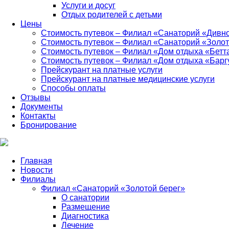
Услуги и досуг
Отдых родителей с детьми
Цены
Стоимость путевок – Филиал «Санаторий «Дивн
Стоимость путевок – Филиал «Санаторий «Золот
Стоимость путевок – Филиал «Дом отдыха «Бетт
Стоимость путевок – Филиал «Дом отдыха «Барг
Прейскурант на платные услуги
Прейскурант на платные медицинские услуги
Способы оплаты
Отзывы
Документы
Контакты
Бронирование
Главная
Новости
Филиалы
Филиал «Санаторий «Золотой берег»
О санатории
Размещение
Диагностика
Лечение