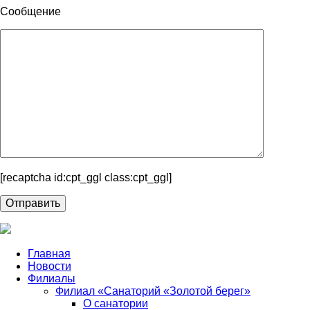
Сообщение
[recaptcha id:cpt_ggl class:cpt_ggl]
Главная
Новости
Филиалы
Филиал «Санаторий «Золотой берег»
О санатории