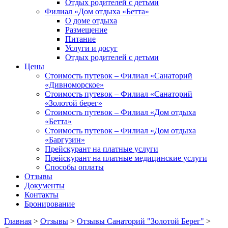
Отдых родителей с детьми
Филиал «Дом отдыха «Бетта»
О доме отдыха
Размещение
Питание
Услуги и досуг
Отдых родителей с детьми
Цены
Стоимость путевок – Филиал «Санаторий
«Дивноморское»
Стоимость путевок – Филиал «Санаторий
«Золотой берег»
Стоимость путевок – Филиал «Дом отдыха
«Бетта»
Стоимость путевок – Филиал «Дом отдыха
«Баргузин»
Прейскурант на платные услуги
Прейскурант на платные медицинские услуги
Способы оплаты
Отзывы
Документы
Контакты
Бронирование
Главная
>
Отзывы
>
Отзывы Санаторий "Золотой Берег"
>