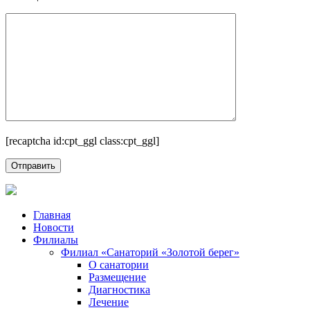
[recaptcha id:cpt_ggl class:cpt_ggl]
Главная
Новости
Филиалы
Филиал «Санаторий «Золотой берег»
О санатории
Размещение
Диагностика
Лечение