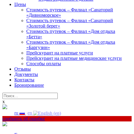
Цены
Стоимость путевок – Филиал «Санаторий
«Дивноморское»
Стоимость путевок – Филиал «Санаторий
«Золотой берег»
Стоимость путевок – Филиал «Дом отдыха
«Бетта»
Стоимость путевок – Филиал «Дом отдыха
«Баргузин»
Прейскурант на платные услуги
Прейскурант на платные медицинские услуги
Способы оплаты
Отзывы
Документы
Контакты
Бронирование
Найти:
x
ru
en
сообщить об ошибке