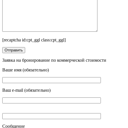
[recaptcha id:cpt_ggl class:cpt_ggl]
Заявка на бронирование по коммерческой стоимости
Ваше имя (обязательно)
Ваш e-mail (обязательно)
Сообщение