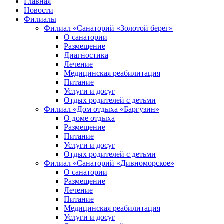
Главная
Новости
Филиалы
Филиал «Санаторий «Золотой берег»
О санатории
Размещение
Диагностика
Лечение
Медицинская реабилитация
Питание
Услуги и досуг
Отдых родителей с детьми
Филиал «Дом отдыха «Баргузин»
О доме отдыха
Размещение
Питание
Услуги и досуг
Отдых родителей с детьми
Филиал «Санаторий «Дивноморское»
О санатории
Размещение
Лечение
Питание
Медицинская реабилитация
Услуги и досуг