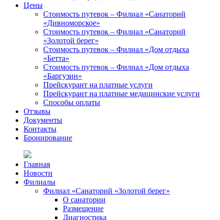
Цены
Стоимость путевок – Филиал «Санаторий
«Дивноморское»
Стоимость путевок – Филиал «Санаторий
«Золотой берег»
Стоимость путевок – Филиал «Дом отдыха
«Бетта»
Стоимость путевок – Филиал «Дом отдыха
«Баргузин»
Прейскурант на платные услуги
Прейскурант на платные медицинские услуги
Способы оплаты
Отзывы
Документы
Контакты
Бронирование
Главная
Новости
Филиалы
Филиал «Санаторий «Золотой берег»
О санатории
Размещение
Диагностика