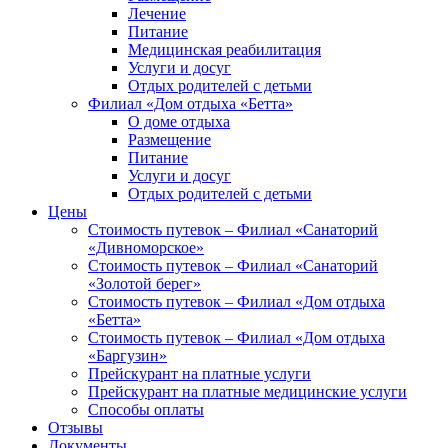
Лечение
Питание
Медицинская реабилитация
Услуги и досуг
Отдых родителей с детьми
Филиал «Дом отдыха «Бетта»
О доме отдыха
Размещение
Питание
Услуги и досуг
Отдых родителей с детьми
Цены
Стоимость путевок – Филиал «Санаторий
«Дивноморское»
Стоимость путевок – Филиал «Санаторий
«Золотой берег»
Стоимость путевок – Филиал «Дом отдыха
«Бетта»
Стоимость путевок – Филиал «Дом отдыха
«Баргузин»
Прейскурант на платные услуги
Прейскурант на платные медицинские услуги
Способы оплаты
Отзывы
Документы