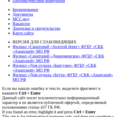
Противодействие коррупции
Бронирование
Документы
МСС-код
Вакансии
Лицензии и свидетельства
Карта сайта
ВЕРСИЯ ДЛЯ СЛАБОВИДЯЩИХ
Филиал «Санаторий «Золотой берег» ФГБУ «СКК
«Анапский» МО РФ
Филиал «Санаторий «Дивноморское» ФГБУ «СКК
«Анапский» МО РФ
Филиал «Дом отдыха «Баргузин» ФГБУ «СКК
«Анапский» МО РФ
Филиал «Дом отдыха «Бетта» ФГБУ «СКК «Анапский»
МО РФ
Если вы нашли ошибку в тексте, выделите фрагмент и
нажмите
Ctrl + Enter
Данный сайт носит исключительно информационный
характер и не является публичной офертой, определяемой
положениями статьи 437 ГК РФ.
If you found an error, highlight it and press
Ctrl + Enter
This site is for informational purposes only and does not constitute a