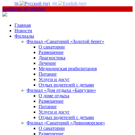
ru
en
сообщить об ошибке
Главная
Новости
Филиалы
Филиал «Санаторий «Золотой берег»
О санатории
Размещение
Диагностика
Лечение
Медицинская реабилитация
Питание
Услуги и досуг
Отдых родителей с детьми
Филиал «Дом отдыха «Баргузин»
О доме отдыха
Размещение
Питание
Услуги и досуг
Отдых родителей с детьми
Филиал «Санаторий «Дивноморское»
О санатории
Размещение