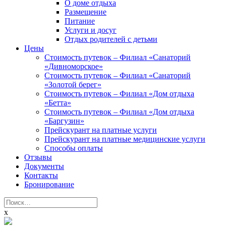
О доме отдыха
Размещение
Питание
Услуги и досуг
Отдых родителей с детьми
Цены
Стоимость путевок – Филиал «Санаторий
«Дивноморское»
Стоимость путевок – Филиал «Санаторий
«Золотой берег»
Стоимость путевок – Филиал «Дом отдыха
«Бетта»
Стоимость путевок – Филиал «Дом отдыха
«Баргузин»
Прейскурант на платные услуги
Прейскурант на платные медицинские услуги
Способы оплаты
Отзывы
Документы
Контакты
Бронирование
Найти:
x