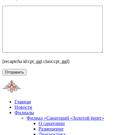
[recaptcha id:cpt_ggl class:cpt_ggl]
Главная
Новости
Филиалы
Филиал «Санаторий «Золотой берег»
О санатории
Размещение
Диагностика