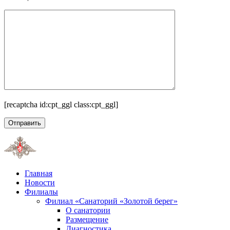
[recaptcha id:cpt_ggl class:cpt_ggl]
Главная
Новости
Филиалы
Филиал «Санаторий «Золотой берег»
О санатории
Размещение
Диагностика