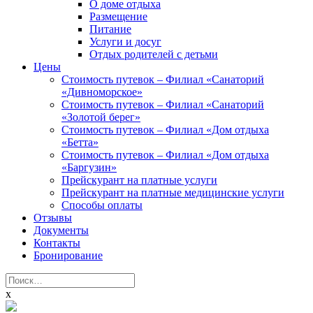
О доме отдыха
Размещение
Питание
Услуги и досуг
Отдых родителей с детьми
Цены
Стоимость путевок – Филиал «Санаторий
«Дивноморское»
Стоимость путевок – Филиал «Санаторий
«Золотой берег»
Стоимость путевок – Филиал «Дом отдыха
«Бетта»
Стоимость путевок – Филиал «Дом отдыха
«Баргузин»
Прейскурант на платные услуги
Прейскурант на платные медицинские услуги
Способы оплаты
Отзывы
Документы
Контакты
Бронирование
Найти:
x