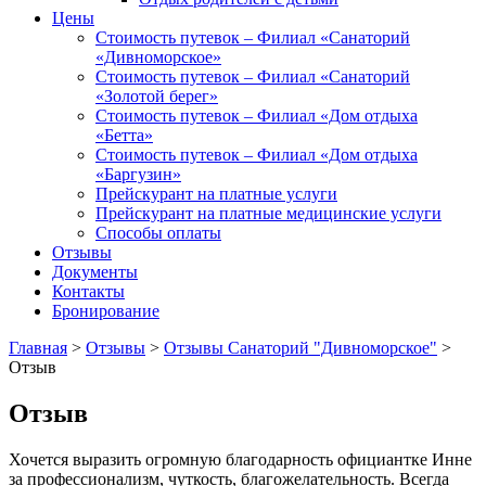
Цены
Стоимость путевок – Филиал «Санаторий
«Дивноморское»
Стоимость путевок – Филиал «Санаторий
«Золотой берег»
Стоимость путевок – Филиал «Дом отдыха
«Бетта»
Стоимость путевок – Филиал «Дом отдыха
«Баргузин»
Прейскурант на платные услуги
Прейскурант на платные медицинские услуги
Способы оплаты
Отзывы
Документы
Контакты
Бронирование
Главная
>
Отзывы
>
Отзывы Санаторий "Дивноморское"
>
Отзыв
Отзыв
Хочется выразить огромную благодарность официантке Инне
за профессионализм, чуткость, благожелательность. Всегда