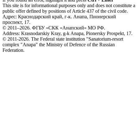
This site is for informational purposes only and does not constitute a
public offer defined by positions of Article 437 of the civil code.
Адрес: Краснодарский край, г-к. Анапа, Пионерский
проспект, 17.
© 2011–2026. ФГБУ «СКК «Анапский» МО РФ.
Address: Krasnodarskiy Kray, g-k Anapa, Pionersky Prospekt, 17.
© 2011-2026. The Federal state institution "Sanatorium-resort
complex "Anapa" the Ministry of Defence of the Russian
Federation.