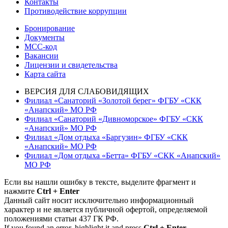
Контакты
Противодействие коррупции
Бронирование
Документы
МСС-код
Вакансии
Лицензии и свидетельства
Карта сайта
ВЕРСИЯ ДЛЯ СЛАБОВИДЯЩИХ
Филиал «Санаторий «Золотой берег» ФГБУ «СКК
«Анапский» МО РФ
Филиал «Санаторий «Дивноморское» ФГБУ «СКК
«Анапский» МО РФ
Филиал «Дом отдыха «Баргузин» ФГБУ «СКК
«Анапский» МО РФ
Филиал «Дом отдыха «Бетта» ФГБУ «СКК «Анапский»
МО РФ
Если вы нашли ошибку в тексте, выделите фрагмент и
нажмите
Ctrl + Enter
Данный сайт носит исключительно информационный
характер и не является публичной офертой, определяемой
положениями статьи 437 ГК РФ.
If you found an error, highlight it and press
Ctrl + Enter