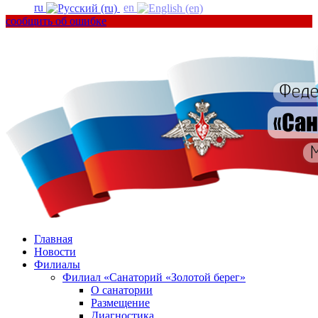
ru
en
сообщить об ошибке
Главная
Новости
Филиалы
Филиал «Санаторий «Золотой берег»
О санатории
Размещение
Диагностика