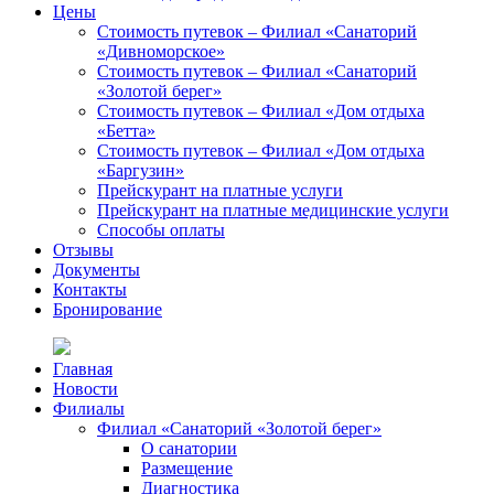
Цены
Стоимость путевок – Филиал «Санаторий
«Дивноморское»
Стоимость путевок – Филиал «Санаторий
«Золотой берег»
Стоимость путевок – Филиал «Дом отдыха
«Бетта»
Стоимость путевок – Филиал «Дом отдыха
«Баргузин»
Прейскурант на платные услуги
Прейскурант на платные медицинские услуги
Способы оплаты
Отзывы
Документы
Контакты
Бронирование
Главная
Новости
Филиалы
Филиал «Санаторий «Золотой берег»
О санатории
Размещение
Диагностика