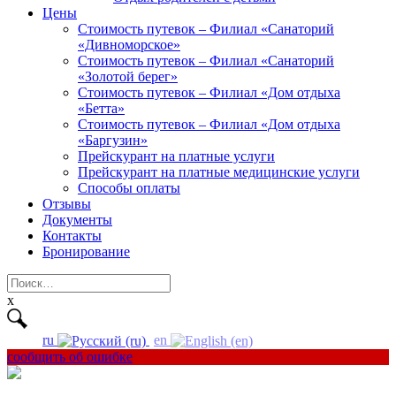
Цены
Стоимость путевок – Филиал «Санаторий
«Дивноморское»
Стоимость путевок – Филиал «Санаторий
«Золотой берег»
Стоимость путевок – Филиал «Дом отдыха
«Бетта»
Стоимость путевок – Филиал «Дом отдыха
«Баргузин»
Прейскурант на платные услуги
Прейскурант на платные медицинские услуги
Способы оплаты
Отзывы
Документы
Контакты
Бронирование
Найти:
x
ru
en
сообщить об ошибке