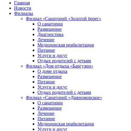
Главная
Новости
Филиалы
Филиал «Санаторий «Золотой берег»
О санатории
Размещение
Диагностика
Лечение
Медицинская реабилитация
Питание
Услуги и досуг
Отдых родителей с детьми
Филиал «Дом отдыха «Баргузин»
О доме отдыха
Размещение
Питание
Услуги и досуг
Отдых родителей с детьми
Филиал «Санаторий «Дивноморское»
О санатории
Размещение
Лечение
Питание
Медицинская реабилитация
Услуги и досуг