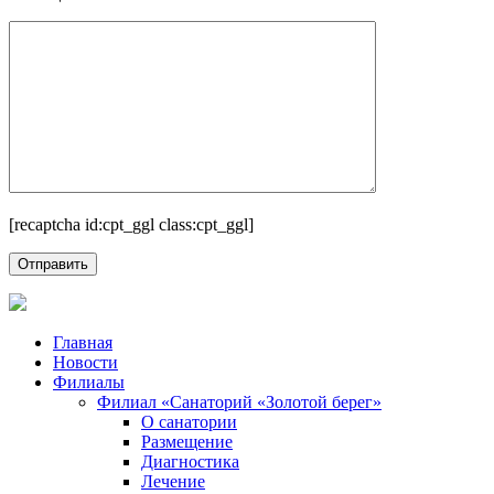
[recaptcha id:cpt_ggl class:cpt_ggl]
Главная
Новости
Филиалы
Филиал «Санаторий «Золотой берег»
О санатории
Размещение
Диагностика
Лечение