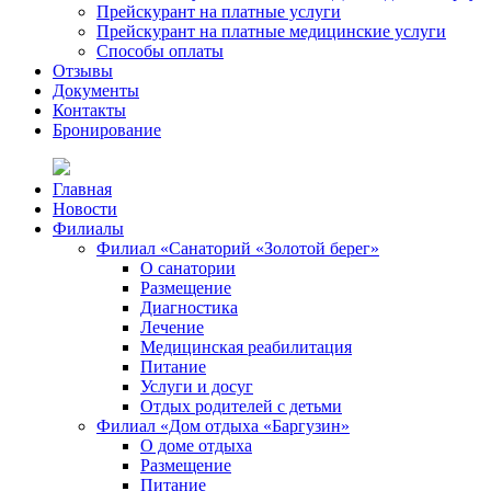
Прейскурант на платные услуги
Прейскурант на платные медицинские услуги
Способы оплаты
Отзывы
Документы
Контакты
Бронирование
Главная
Новости
Филиалы
Филиал «Санаторий «Золотой берег»
О санатории
Размещение
Диагностика
Лечение
Медицинская реабилитация
Питание
Услуги и досуг
Отдых родителей с детьми
Филиал «Дом отдыха «Баргузин»
О доме отдыха
Размещение
Питание