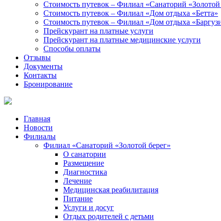
Стоимость путевок – Филиал «Санаторий «Золотой
Стоимость путевок – Филиал «Дом отдыха «Бетта»
Стоимость путевок – Филиал «Дом отдыха «Баргуз
Прейскурант на платные услуги
Прейскурант на платные медицинские услуги
Способы оплаты
Отзывы
Документы
Контакты
Бронирование
Главная
Новости
Филиалы
Филиал «Санаторий «Золотой берег»
О санатории
Размещение
Диагностика
Лечение
Медицинская реабилитация
Питание
Услуги и досуг
Отдых родителей с детьми