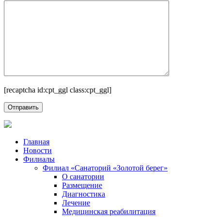
[recaptcha id:cpt_ggl class:cpt_ggl]
Главная
Новости
Филиалы
Филиал «Санаторий «Золотой берег»
О санатории
Размещение
Диагностика
Лечение
Медицинская реабилитация