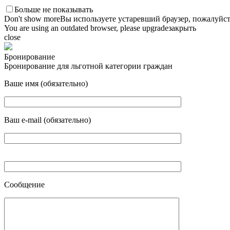
Больше не показывать
Don't show more
Вы используете устаревший браузер, пожалуйст
You are using an outdated browser, please upgrade
закрыть
close
Бронирование
Бронирование для льготной категории граждан
Ваше имя (обязательно)
Ваш e-mail (обязательно)
Сообщение